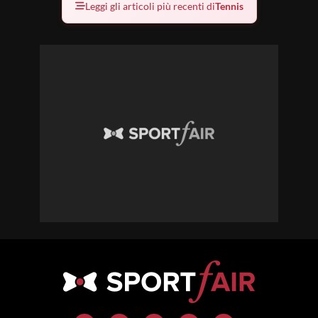
Leggi gli articoli più recenti di
Tennis