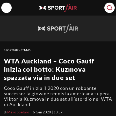
SPORTFAIR
»
TENNIS
WTA Auckland – Coco Gauff
inizia col botto: Kuzmova
spazzata via in due set
Coco Gauff inizia il 2020 con un roboante
successo: la giovane tennista americana supera
Viktoria Kuzmova in due set all’esordio nel WTA
di Auckland
di
Mirko Spadaro
6 Gen 2020 | 10:57