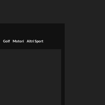
i
Golf
Motori
Altri Sport