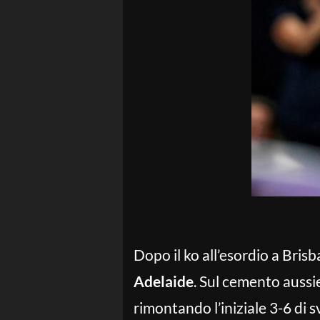
Dopo il ko all’esordio a Bris
Adelaide
. Sul cemento aussi
rimontando l’iniziale 3-6 di s