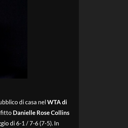
pubblico di casa nel
WTA di
nfitto
Danielle Rose Collins
io di 6-1 / 7-6 (7-5). In