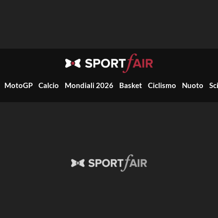
MotoGP
Calcio
Mondiali 2026
Basket
Ciclismo
Nuoto
Sc