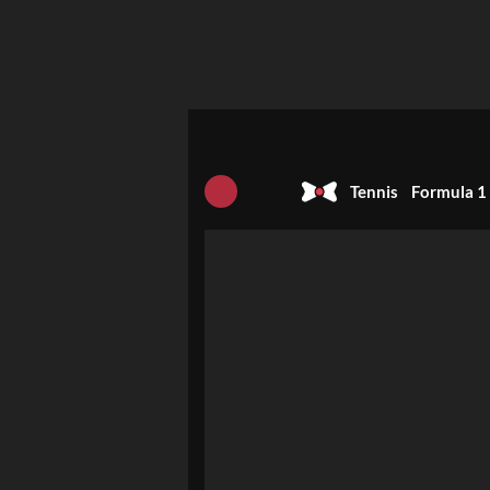
Tennis
Formula 1