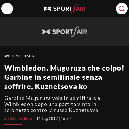
SPORTFAIR
»
TENNIS
Wimbledon, Muguruza che colpo!
Garbine in semifinale senza
soffrire, Kuznetsova ko
Garbine Muguruza vola in semifinale a
Wimbledon dopo una partita vinta in
scioltezza contro la russa Kuznetsova
di
Giulia Galletta
11 Lug 2017 | 16:52