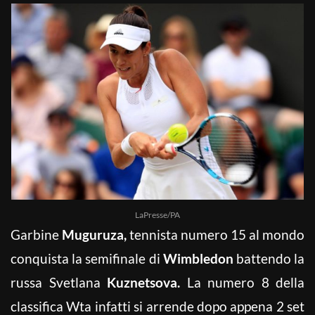
LaPresse/PA
Garbine
Muguruza,
tennista numero 15 al mondo
conquista la semifinale di
Wimbledon
battendo la
russa Svetlana
Kuznetsova.
La numero 8 della
classifica Wta infatti si arrende dopo appena 2 set