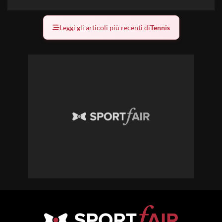
Leggi gli articoli più recenti di
Tennis