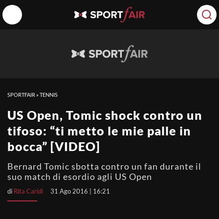
SPORTFAIR
»
TENNIS
US Open, Tomic shock contro un
tifoso: “ti metto le mie palle in
bocca” [VIDEO]
Bernard Tomic sbotta contro un fan durante il
suo match di esordio agli US Open
di
Rita Caridi
31 Ago 2016 | 16:21