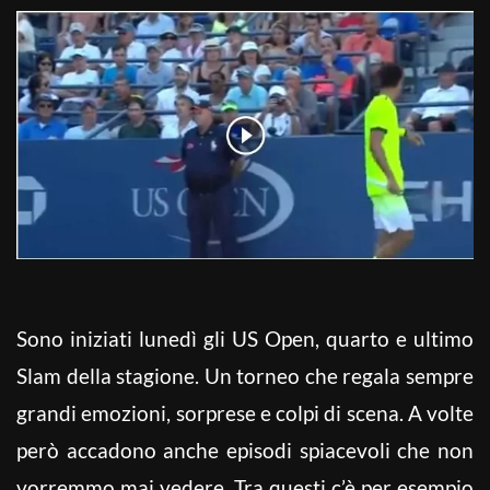
Sono iniziati lunedì gli US Open, quarto e ultimo
Slam della stagione. Un torneo che regala sempre
grandi emozioni, sorprese e colpi di scena. A volte
però accadono anche episodi spiacevoli che non
vorremmo mai vedere. Tra questi c’è per esempio