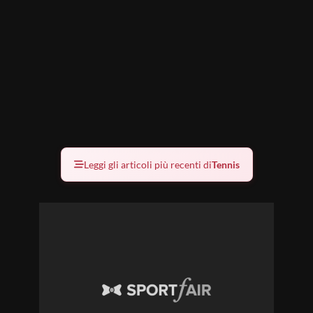
Leggi gli articoli più recenti di
Tennis