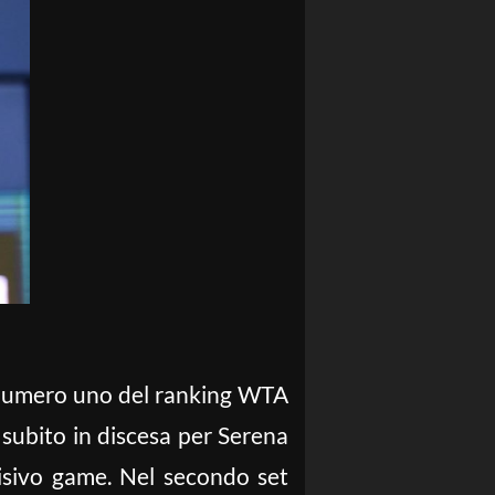
 numero uno del ranking WTA
ubito in discesa per Serena
cisivo game. Nel secondo set