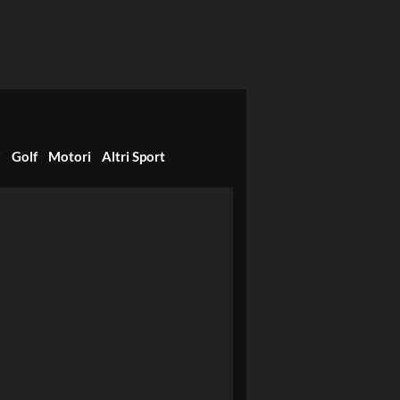
i
Golf
Motori
Altri Sport