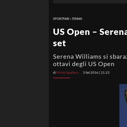
SPORTFAIR
»
TENNIS
US Open – Serena 
set
Serena Williams si sbara
ottavi degli US Open
di
Mirko Spadaro
3 Set 2016 | 21:23