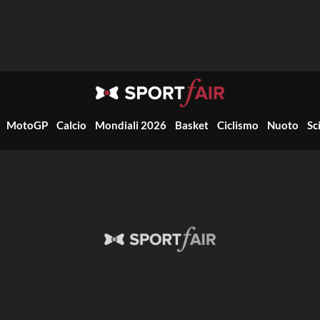
MotoGP
Calcio
Mondiali 2026
Basket
Ciclismo
Nuoto
Sc