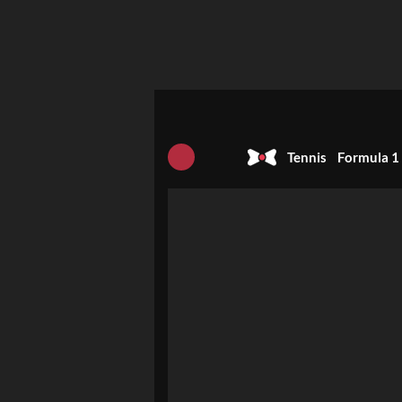
Tennis
Formula 1