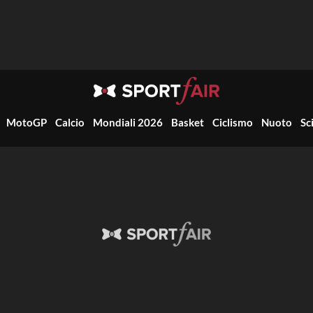
MotoGP
Calcio
Mondiali 2026
Basket
Ciclismo
Nuoto
Sc