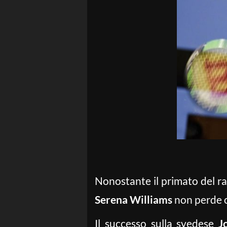
Nonostante il primato del ra
Serena Williams
non perde oc
Il successo sulla svedese
J