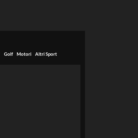
i
Golf
Motori
Altri Sport