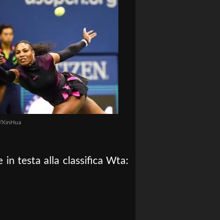
e/XinHua
 in testa alla classifica Wta: