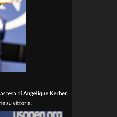
 ascesa di
Angelique Kerber
,
e su vittorie.