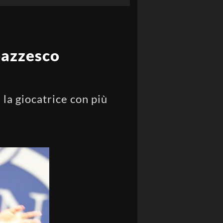
pazzesco
 la giocatrice con più