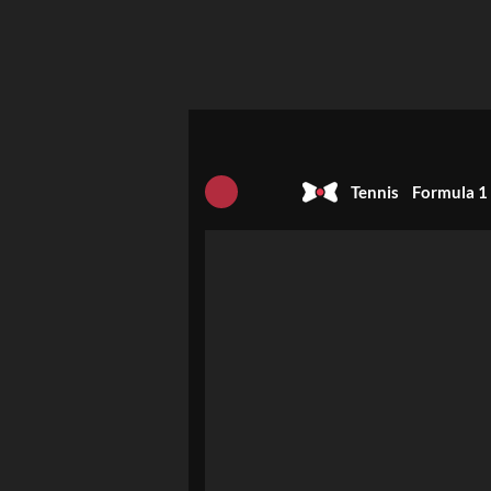
Tennis
Formula 1