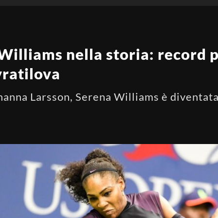
illiams nella storia: record 
vratilova
ohanna Larsson, Serena Williams è diventata