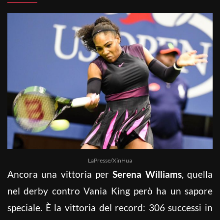
LaPresse/XinHua
Ancora una vittoria per
Serena Williams
, quella
nel derby contro Vania King però ha un sapore
speciale. È la vittoria del record: 306 successi in