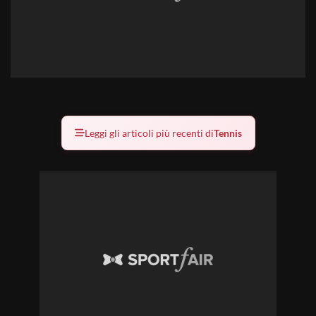
Leggi gli articoli più recenti di
Tennis