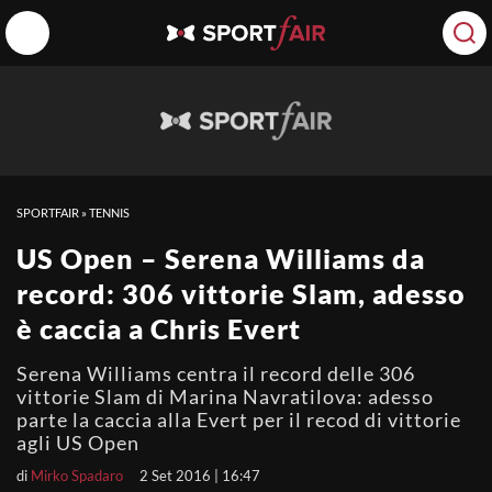
SPORTFAIR
»
TENNIS
US Open – Serena Williams da
record: 306 vittorie Slam, adesso
è caccia a Chris Evert
Serena Williams centra il record delle 306
vittorie Slam di Marina Navratilova: adesso
parte la caccia alla Evert per il recod di vittorie
agli US Open
di
Mirko Spadaro
2 Set 2016 | 16:47