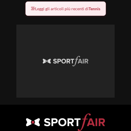
Leggi gli articoli più recenti di
Tennis