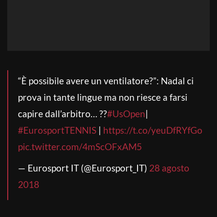
“È possibile avere un ventilatore?”: Nadal ci
prova in tante lingue ma non riesce a farsi
capire dall’arbitro… ??
#UsOpen
|
#EurosportTENNIS
|
https://t.co/yeuDfRYfGo
pic.twitter.com/4mScOFxAM5
— Eurosport IT (@Eurosport_IT)
28 agosto
2018