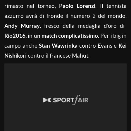
rimasto nel torneo,
Paolo Lorenzi
. Il tennista
azzurro avrà di fronde il numero 2 del mondo,
Andy Murray
, fresco della medaglia d’oro di
Rio2016,
in u
n match complicatissimo
. Per i big in
campo anche
Stan Wawrinka
contro Evans e
Kei
Nishikori
contro il francese Mahut.