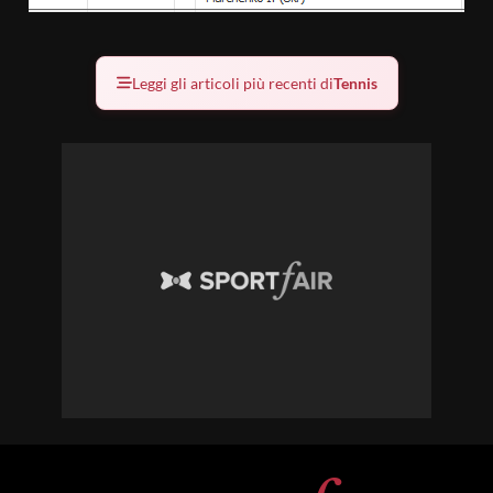
Leggi gli articoli più recenti di
Tennis