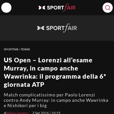
SPORTFAIR
»
TENNIS
US Open – Lorenzi all’esame
Murray, in campo anche
Wawrinka: il programma della 6ª
giornata ATP
Match complicatissimo per Paolo Lorenzi
contro Andy Murray: in campo anche Wawrinka
e Nishikori per i big
di
Mirko Spadaro
3 Set 2016 | 10:19