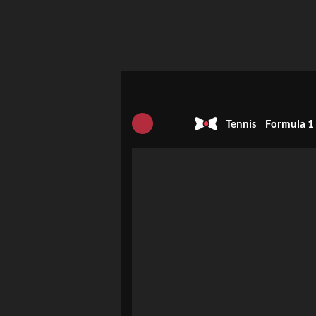
Tennis
Formula 1