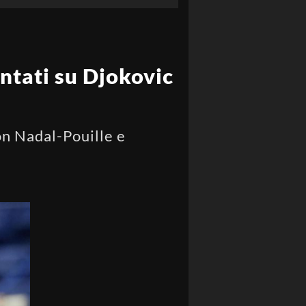
untati su Djokovic
on Nadal-Pouille e