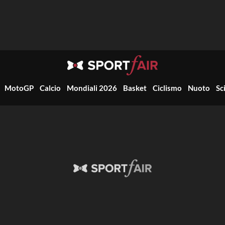
MotoGP
Calcio
Mondiali 2026
Basket
Ciclismo
Nuoto
Sc