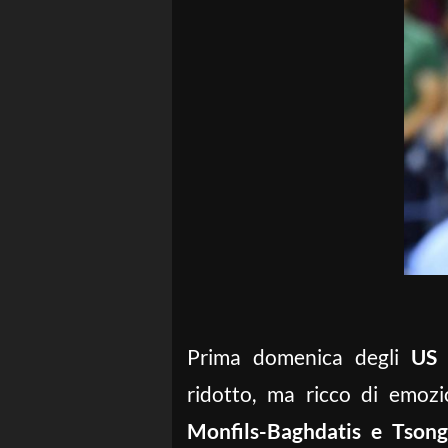
Prima domenica degli
US
ridotto, ma ricco di emozi
Monfils-Baghdatis e Tson