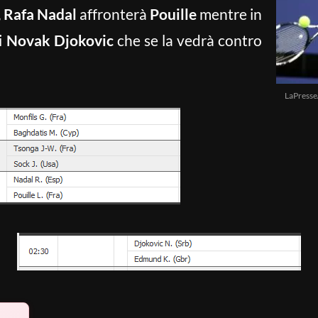
,
Rafa Nadal
affronterà
Pouille
mentre in
i
Novak Djokovic
che se la vedrà contro
LaPresse