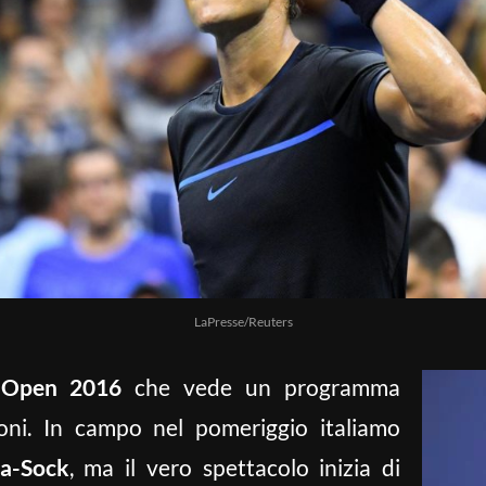
LaPresse/Reuters
 Open 2016
che vede un programma
oni. In campo nel pomeriggio italiamo
ga-Sock
, ma il vero spettacolo inizia di