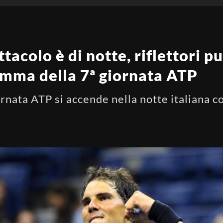
tacolo è di notte, riflettori p
amma della 7ª giornata ATP
rnata ATP si accende nella notte italiana c