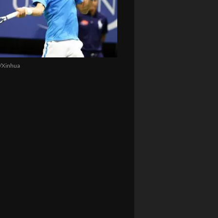
/Xinhua