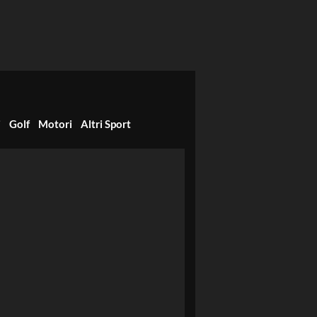
i
Golf
Motori
Altri Sport