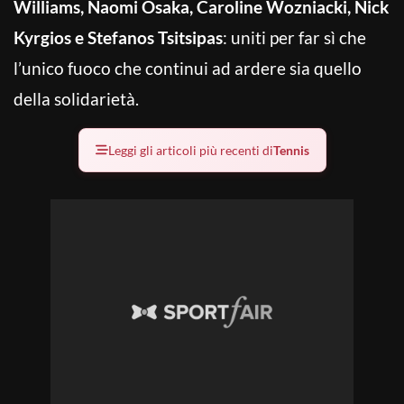
Williams, Naomi Osaka, Caroline Wozniacki, Nick
Kyrgios e Stefanos Tsitsipas
: uniti per far sì che
l’unico fuoco che continui ad ardere sia quello
della solidarietà.
Leggi gli articoli più recenti di
Tennis