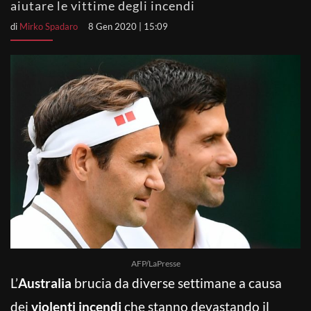
aiutare le vittime degli incendi
di
Mirko Spadaro
8 Gen 2020 | 15:09
AFP/LaPresse
L’
Australia
brucia da diverse settimane a causa
dei
violenti incendi
che stanno devastando il