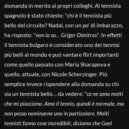
domanda in merito ai propri colleghi. Al tennista
spagnolo è stato chiesto: “chi è il tennista più
bello del circuito? Nadal, con un po’ di imbarazzo,
ha risposto: “
non lo so… Grigor Dimitrov
“. In effetti
il tennista bulgaro è considerato uno dei tennisi
più belli al mondo e può vantare flirt importanti
come quello passato con Maria Sharapova e
quello, attuale, con Nicole Scherzinger. Più
semplice invece rispondere alla domanda su chi
sia un tennista bello… da vedere: “
ce ne sono molti
che mi piacciono.
Amo il tennis, quindi è normale, ma
non posso nominarne uno in particolare. Molti
tennisti fanno cose incredibili, diciamo che Gael