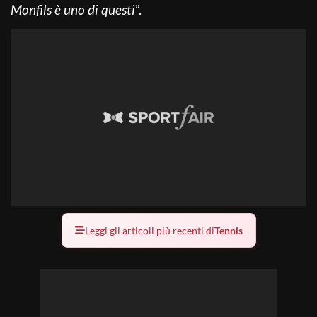
Monfils è uno di questi
”.
Leggi gli articoli più recenti di
Tennis