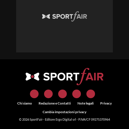
Chi siamo
Redazione e Contatti
Note legali
Privacy
Cambia impostazioni privacy
© 2026
SportFair
- Editore Ergo Digital srl - P.IVA/CF 09275370964