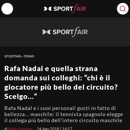
SPORTFAIR
»
TENNIS
Rafa Nadal e quella strana
domanda sui colleghi: “chi è il
giocatore più bello del circuito?
Scelgo…”
Rafa Nadal e i suoi personali gusti in fatto di
bellezza... maschile: il tennista spagnolo elegge
il collega più bello dell'intero circuito maschile
di
Mirko Spadaro
24 Ago 2018 | 14:57