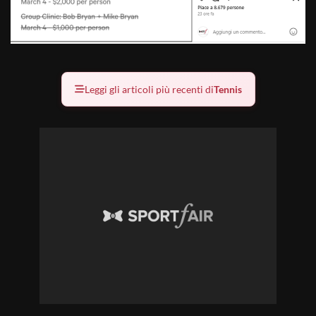
Leggi gli articoli più recenti di
Tennis