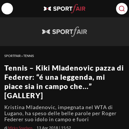
SPORTFAIR
»
TENNIS
Tennis – Kiki Mladenovic pazza di
Federer: “é una leggenda, mi
piace sia in campo che…”
[GALLERY]
Kristina Mladenovic, impegnata nel WTA di
Lugano, ha speso delle belle parole per Roger
Federer suo idolo in campo e fuori
di
Mirko Spadaro
13 Apr 2018 | 15:52