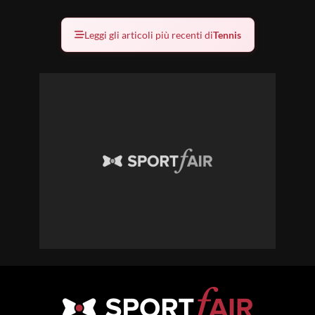
Leggi gli articoli più recenti di
Tennis