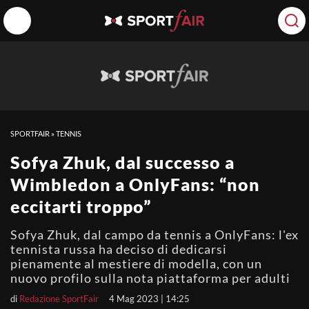
SPORTFAIR
»
TENNIS
Sofya Zhuk, dal successo a
Wimbledon a OnlyFans: “non
eccitarti troppo”
Sofya Zhuk, dal campo da tennis a OnlyFans: l'ex
tennista russa ha deciso di dedicarsi
pienamente al mestiere di modella, con un
nuovo profilo sulla nota piattaforma per adulti
di
Redazione SportFair
4 Mag 2023 | 14:25