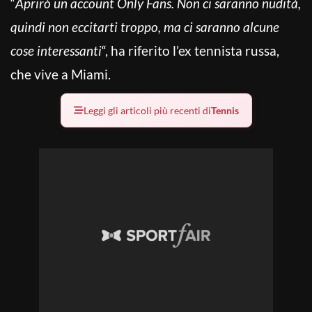
“
Aprirò un account Only Fans. Non ci saranno nudità,
quindi non eccitarti troppo, ma ci saranno alcune
cose interessanti
“, ha riferito l’ex tennista russa,
che vive a Miami.
Leggi gli articoli più recenti di
Tennis