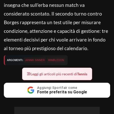
insegna che sull’erba nessun match va
considerato scontato. Il secondo turno contro
Borges rappresenta un test utile per misurare
condizione, attenzione e capacità di gestione: tre
elementi decisivi per chi vuole arrivare in fondo
al torneo più prestigioso del calendario.
ARGOMENTI:
JANNIK SINNER
WIMBLEDON
Leggi gli articoli più recenti di
Tennis
Aggiungi Sportfair come
Fonte preferita su Google