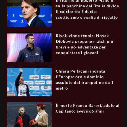
Il ritorno di Roberto Mancini
sulla panchina dell’Italia divide
il calcio: tra fiducia,
scetticismo e voglia di riscatto
Rivoluzione tennis: Novak
Djokovic propone match più
brevi e no-advantage per
conquistare i giovani
Chiara Pellacani incanta
l’Europa: oro e dominio
assoluto dal trampolino da 1
metro
È morto Franco Baresi, addio al
Capitano: aveva 66 anni