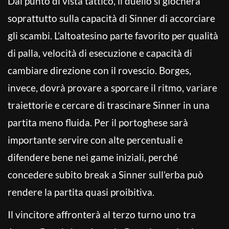
Dal punto di vista tattico, il duello si giocherà
soprattutto sulla capacità di Sinner di accorciare
gli scambi. L’altoatesino parte favorito per qualità
di palla, velocità di esecuzione e capacità di
cambiare direzione con il rovescio. Borges,
invece, dovrà provare a sporcare il ritmo, variare
traiettorie e cercare di trascinare Sinner in una
partita meno fluida. Per il portoghese sarà
importante servire con alte percentuali e
difendere bene nei game iniziali, perché
concedere subito break a Sinner sull’erba può
rendere la partita quasi proibitiva.
Il vincitore affronterà al terzo turno uno tra