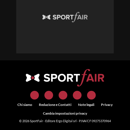
Chi siamo
Redazione e Contatti
Note legali
Privacy
Cambia impostazioni privacy
© 2026
SportFair
- Editore Ergo Digital srl - P.IVA/CF 09275370964