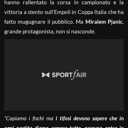
hanno rallentato la corsa in campionato e la
vittoria a stento sull’Empoli in Coppa Italia che ha
fatto mugugnare il pubblico. Ma
Miralem Pjanic
,
grande protagonista, non si nasconde.
“Capiamo i fischi ma
i tifosi devono sapere che in
ogni partita diamo sempre tutto, nessuno entra in