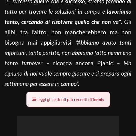
“E’ successo quello che è successo, stiamo facendo di
tutto per trovare le soluzioni in campo e
lavoriamo
tanto, cercando di risolvere quello che non va”
. Gli
alibi, tra l’altro, non mancherebbero ma non
bisogna mai appigliarvisi.
“Abbiamo avuto tanti
infortuni, tante partite, non abbiamo fatto nemmeno
tanto turnover –
ricorda ancora Pjanic
– Ma
ognuno di noi vuole sempre giocare e si prepara ogni
settimana per essere in campo”.
Leggi gli articoli più recenti di
Tennis