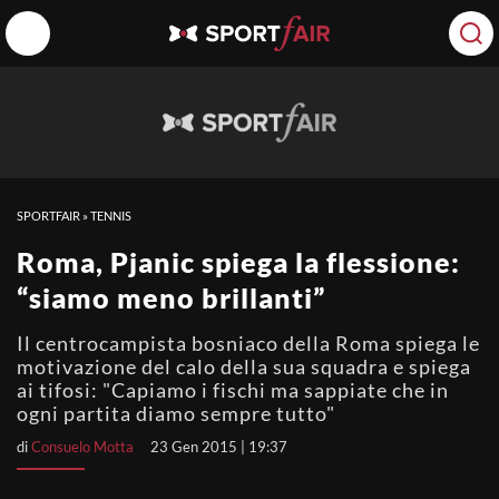
SPORTFAIR
»
TENNIS
Roma, Pjanic spiega la flessione:
“siamo meno brillanti”
Il centrocampista bosniaco della Roma spiega le
motivazione del calo della sua squadra e spiega
ai tifosi: "Capiamo i fischi ma sappiate che in
ogni partita diamo sempre tutto"
di
Consuelo Motta
23 Gen 2015 | 19:37