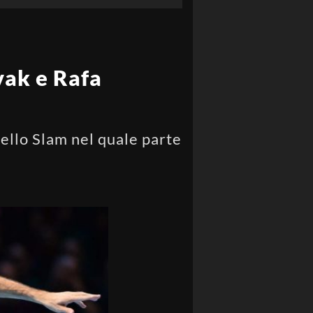
vak e Rafa
dello Slam nel quale parte