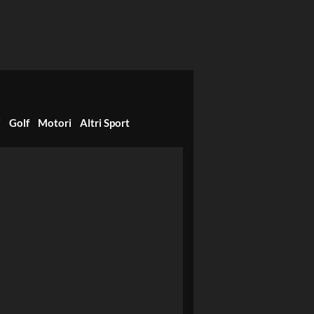
i
Golf
Motori
Altri Sport