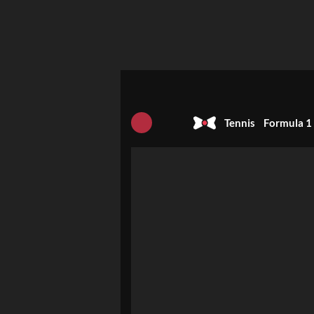
Tennis
Formula 1