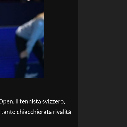
Open. Il tennista svizzero,
 tanto chiacchierata rivalità