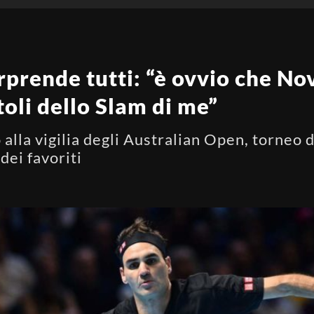
prende tutti: “è ovvio che No
toli dello Slam di me”
alla vigilia degli Australian Open, torneo 
ei favoriti