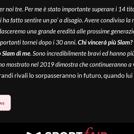
 noi tre. Per me è stato importante superare i 14 tit
 ha fatto sentire un po’ a disagio. Avere condiviso la
 lasceremo una grande eredità alle prossime generazio
mportanti tornei dopo i 30 anni.
Chi vincerà più Slam
o Slam di me
. Sono incredibilmente bravi ed hanno più
hanno mostrato nel 2019 dimostra che continueranno a 
randi rivali lo sorpasseranno in futuro, quando lui
ws