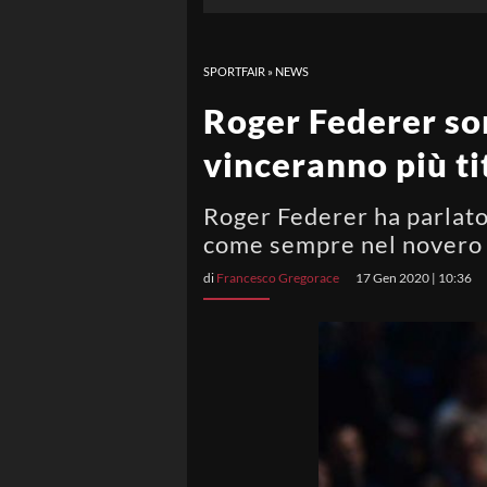
SPORTFAIR
»
NEWS
Roger Federer sor
vinceranno più ti
Roger Federer ha parlato 
come sempre nel novero d
di
Francesco Gregorace
17 Gen 2020 | 10:36