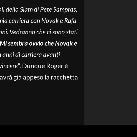
oli dello Slam di Pete Sampras,
 mia carriera con Novak e Rafa
ni. Vedranno che ci sono stati
? Mi sembra ovvio che Novak e
 anni di carriera avanti
vincere
”. Dunque Roger è
 avrà già appeso la racchetta