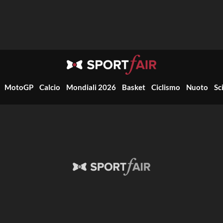
MotoGP
Calcio
Mondiali 2026
Basket
Ciclismo
Nuoto
Sc