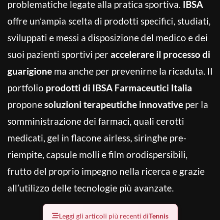
problematiche legate alla pratica sportiva.
IBSA
offre un’ampia scelta di prodotti specifici, studiati,
sviluppati e messi a disposizione del medico e dei
suoi pazienti sportivi per
accelerare il processo di
guarigione
ma anche per prevenirne la ricaduta. Il
portfolio
prodotti di IBSA Farmaceutici Italia
propone
soluzioni terapeutiche innovative
per la
somministrazione dei farmaci, quali cerotti
medicati, gel in flacone airless, siringhe pre-
riempite, capsule molli e film orodispersibili,
frutto del proprio impegno nella ricerca e grazie
all’utilizzo delle tecnologie più avanzate.
Leggi gli articoli più recenti di
Tennis