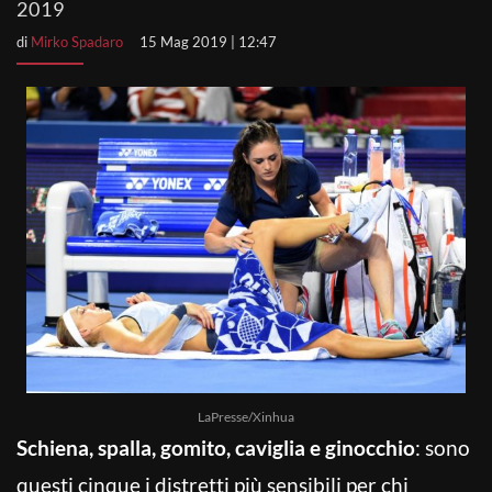
2019
di
Mirko Spadaro
15 Mag 2019 | 12:47
LaPresse/Xinhua
Schiena, spalla, gomito, caviglia e ginocchio
: sono
questi cinque i distretti più sensibili per chi