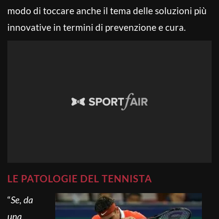
modo di toccare anche il tema delle soluzioni più
innovative in termini di prevenzione e cura.
LE PATOLOGIE DEL TENNISTA
“
Se, da
una