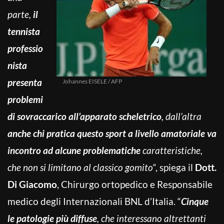
parte,
il
tennista
professio
nista
presenta
Johannes EISELE / AFP
problemi
di sovraccarico all’apparato scheletrico
, dall’altra
anche chi pratica questo sport a livello amatoriale va
incontro ad alcune problematiche
caratteristiche,
che non si limitano al classico gomito
“, spiega il
Dott.
Di Giacomo
, Chirurgo ortopedico e Responsabile
medico degli Internazionali BNL d’Italia. “
Cinque
le patologie più diffuse
, che interessano altrettanti