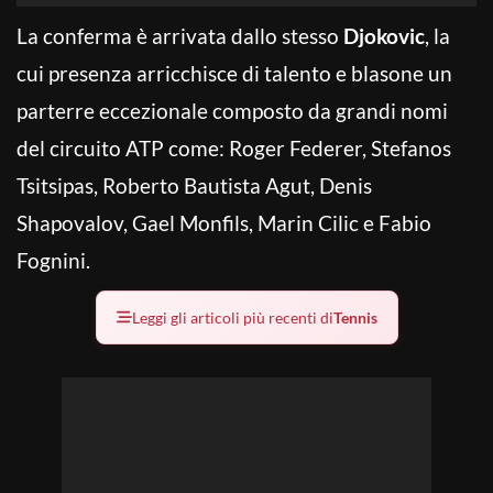
La conferma è arrivata dallo stesso
Djokovic
, la
cui presenza arricchisce di talento e blasone un
parterre eccezionale composto da grandi nomi
del circuito ATP come: Roger Federer, Stefanos
Tsitsipas, Roberto Bautista Agut, Denis
Shapovalov, Gael Monfils, Marin Cilic e Fabio
Fognini.
Leggi gli articoli più recenti di
Tennis