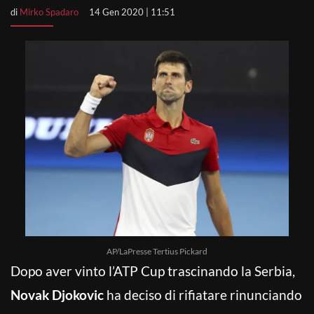
di
Mirko Spadaro
14 Gen 2020 | 11:51
AP/LaPresse Tertius Pickard
Dopo aver vinto l’ATP Cup trascinando la Serbia,
Novak Djokovic
ha deciso di rifiatare rinunciando