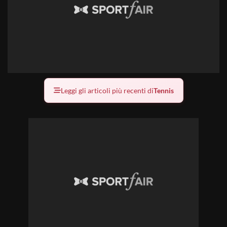
Leggi gli articoli più recenti di
Tennis