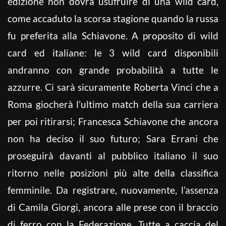
edizione non dovrà usufruire di una wild card,
come accaduto la scorsa stagione quando la russa
fu preferita alla Schiavone. A proposito di wild
card ed italiane: le 3 wild card disponibili
andranno con grande probabilità a tutte le
azzurre. Ci sarà sicuramente Roberta Vinci che a
Roma giocherà l’ultimo match della sua carriera
per poi ritirarsi; Francesca Schiavone che ancora
non ha deciso il suo futuro; Sara Errani che
proseguirà davanti al pubblico italiano il suo
ritorno nelle posizioni più alte della classifica
femminile. Da registrare, nuovamente, l’assenza
di Camila Giorgi, ancora alle prese con il braccio
di ferro con la Federazione. Tutte a caccia del