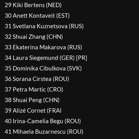
29 Kiki Bertens (NED)
30 Anett Kontaveit (EST)
31 Svetlana Kuznetsova (RUS)
32 Shuai Zhang (CHN)
33 Ekaterina Makarova (RUS)
34 Laura Siegemund (GER) [PR]
35 Dominika Cibulkova (SVK)
36 Sorana Cirstea (ROU)
37 Petra Martic (CRO)
38 Shuai Peng (CHN)
39 Alizé Cornet (FRAl
40 Irina-Camelia Begu (ROU)
41 Mihaela Buzarnescu (ROU)