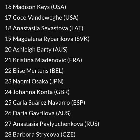
16 Madison Keys (USA)
17 Coco Vandeweghe (USA)
18 Anastasija Sevastova (LAT)
19 Magdalena Rybarikova (SVK)
20 Ashleigh Barty (AUS)
21 Kristina Mladenovic (FRA)
22 Elise Mertens (BEL)
23 Naomi Osaka (JPN)
24 Johanna Konta (GBR)
25 Carla Suárez Navarro (ESP)
26 Daria Gavrilova (AUS)
27 Anastasia Pavlyuchenkova (RUS)
28 Barbora Strycova (CZE)