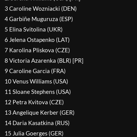
3 Caroline Wozniacki (DEN)
4 Garbiñe Muguruza (ESP)
5 Elina Svitolina (UKR)
6 Jelena Ostapenko (LAT)
7 Karolina Pliskova (CZE)
8 Victoria Azarenka (BLR) [PR]
9 Caroline Garcia (FRA)
10 Venus Williams (USA)
11 Sloane Stephens (USA)
12 Petra Kvitova (CZE)
13 Angelique Kerber (GER)
14 Daria Kasatkina (RUS)
15 Julia Goerges (GER)