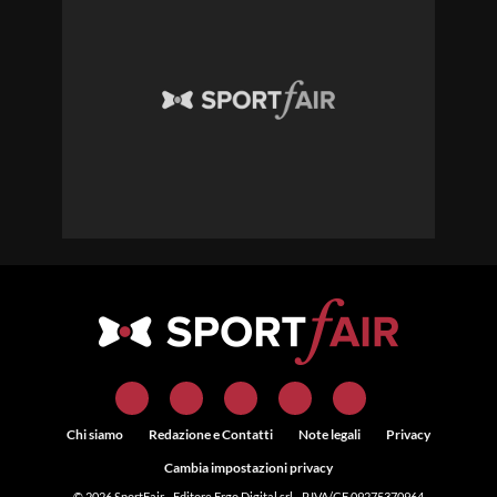
Chi siamo
Redazione e Contatti
Note legali
Privacy
Cambia impostazioni privacy
© 2026
SportFair
- Editore Ergo Digital srl - P.IVA/CF 09275370964