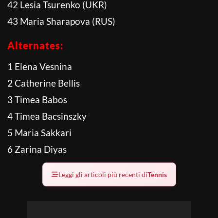
42 Lesia Tsurenko (UKR)
43 Maria Sharapova (RUS)
Alternates:
1 Elena Vesnina
2 Catherine Bellis
3 Timea Babos
4 Timea Bacsinszky
5 Maria Sakkari
6 Zarina Diyas
Leggi gli articoli più recenti di
Tennis