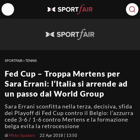
SPORTFAIR
»
TENNIS
Fed Cup – Troppa Mertens per
Sara Errani: l’Italia si arrende ad
un passo dal World Group
Sara Errani sconfitta nella terza, decisiva, sfida
dei Playoff di Fed Cup contro il Belgio: l’azzurra
cede 3-6 / 1-6 contro Mertens e la formazione
belga evita la retrocessione
di
Mirko Spadaro
22 Apr 2018 | 13:50