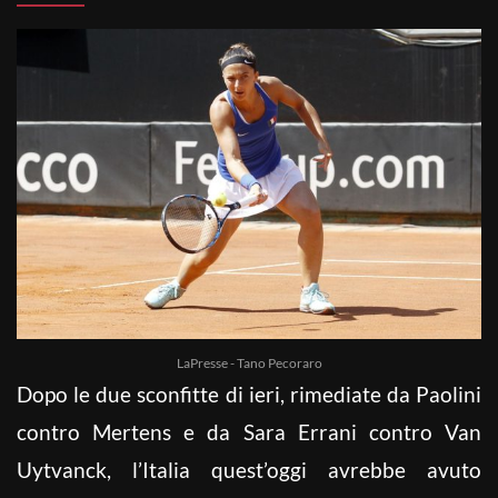
LaPresse - Tano Pecoraro
Dopo le due sconfitte di ieri, rimediate da Paolini
contro Mertens e da Sara Errani contro Van
Uytvanck, l’Italia quest’oggi avrebbe avuto