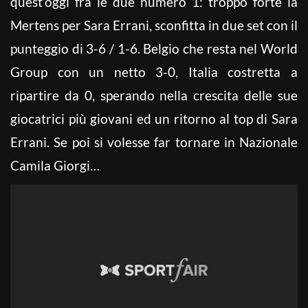
quest’oggi fra le due numero 1: troppo forte la
Mertens per Sara Errani, sconfitta in due set con il
punteggio di 3-6 / 1-6. Belgio che resta nel World
Group con un netto 3-0, Italia costretta a
ripartire da 0, sperando nella crescita delle sue
giocatrici più giovani ed un ritorno al top di Sara
Errani. Se poi si volesse far tornare in Nazionale
Camila Giorgi…