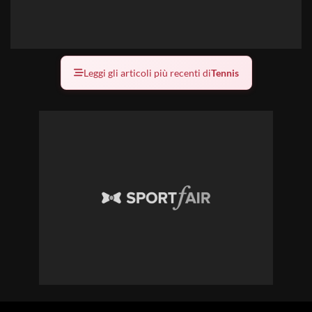
Leggi gli articoli più recenti di
Tennis