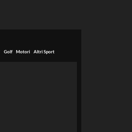
i
Golf
Motori
Altri Sport