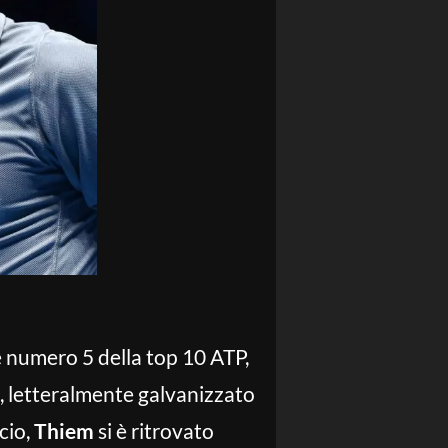
ne numero 5 della top 10 ATP,
, letteralmente galvanizzato
cio,
Thiem
si è ritrovato