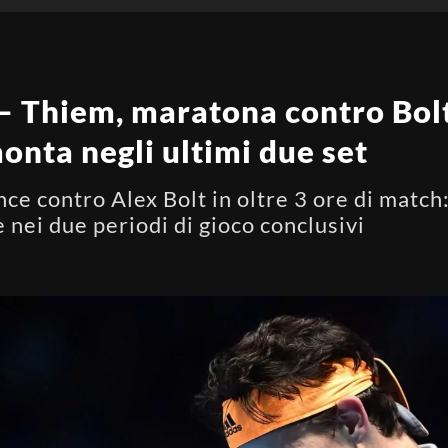
– Thiem, maratona contro Bolt
monta negli ultimi due set
ce contro Alex Bolt in oltre 3 ore di match: 
e nei due periodi di gioco conclusivi