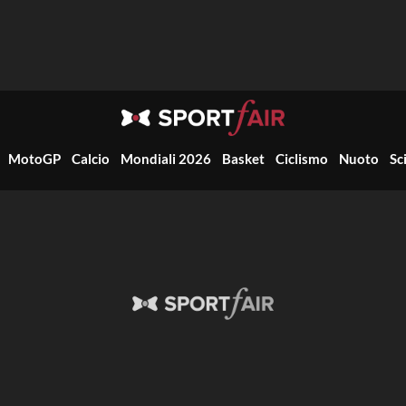
MotoGP
Calcio
Mondiali 2026
Basket
Ciclismo
Nuoto
Sc