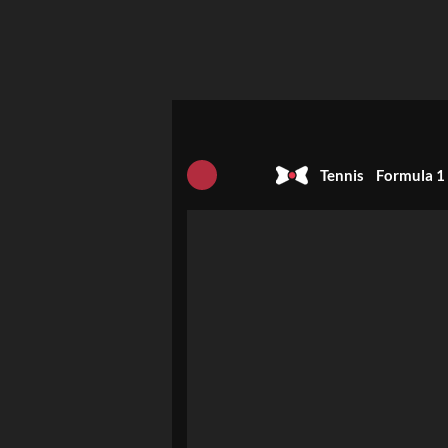
Tennis
Formula 1