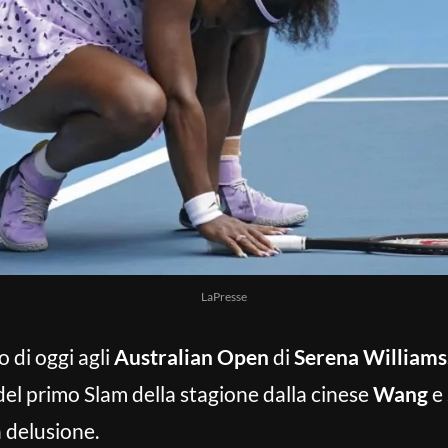
LaPresse
o di oggi agli
Australian Open
di
Serena Williams
del primo Slam della stagione dalla cinese
Wang
e 
 delusione.