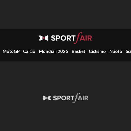
MotoGP
Calcio
Mondiali 2026
Basket
Ciclismo
Nuoto
Sc