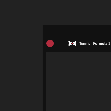
Tennis
Formula 1