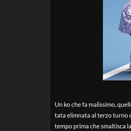
Un ko che fa malissimo, quell
tata elimnata al terzo turno 
tempo prima che smaltisca la