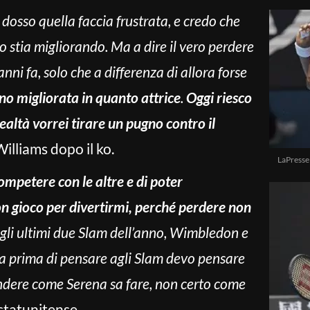
 dosso quella faccia frustrata, e credo che
o stia migliorando. Ma a dire il vero perdere
i fa, solo che a differenza di allora forse
no migliorata in quanto attrice
.
Oggi riesco
realtà vorrei tirare un pugno contro il
illiams dopo il ko.
LaPresse
mpetere con le altre e di poter
n gioco per divertirmi, perché perdere non
egli ultimi due Slam dell’anno, Wimbledon e
a prima di pensare agli Slam devo pensare
pondere come Serena sa fare, non certo come
statunitense.