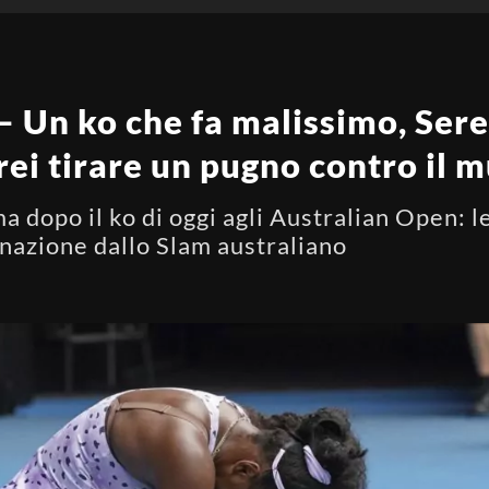
– Un ko che fa malissimo, Ser
rei tirare un pugno contro il 
 dopo il ko di oggi agli Australian Open: 
inazione dallo Slam australiano