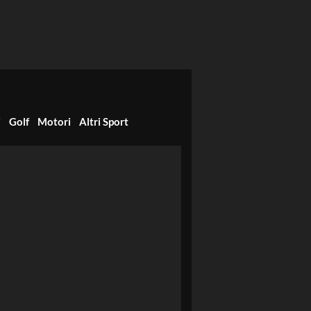
i
Golf
Motori
Altri Sport