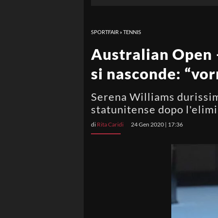
SPORTFAIR
»
TENNIS
Australian Open 
si nasconde: “vor
Serena Williams durissima
statunitense dopo l'elim
di
Rita Caridi
24 Gen 2020 | 17:36