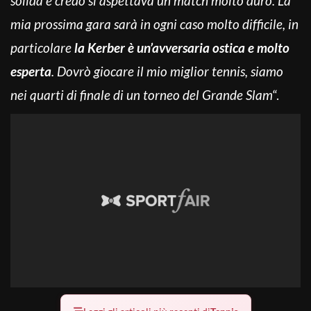
solida e credo si aspettava un match molto duro. La
mia prossima gara sarà in ogni caso molto difficile, in
particolare
la Kerber è un’avversaria ostica e molto
esperta
. Dovrò giocare il mio miglior tennis, siamo
nei quarti di finale di un torneo del Grande Slam
“.