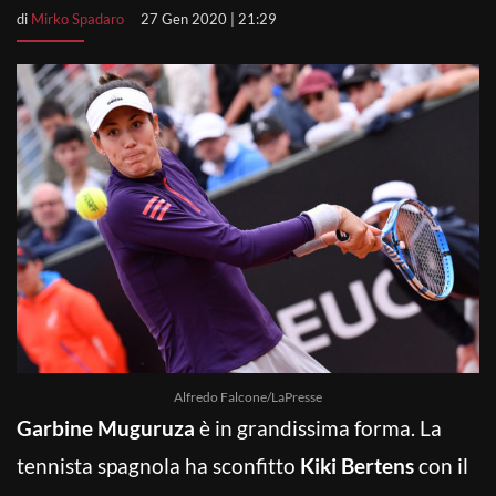
di
Mirko Spadaro
27 Gen 2020 | 21:29
Alfredo Falcone/LaPresse
Garbine Muguruza
è in grandissima forma. La
tennista spagnola ha sconfitto
Kiki Bertens
con il