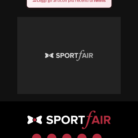
Leggi gli articoli più recenti di
Tennis