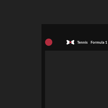
Tennis
Formula 1