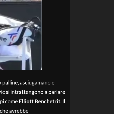
ro palline, asciugamano e
ic si intrattengono a parlare
tipi come
Elliott Benchetrit
. Il
o che avrebbe