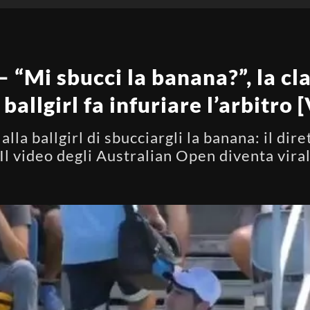
 “Mi sbucci la banana?”, la cl
 ballgirl fa infuriare l’arbitro
alla ballgirl di sbucciargli la banana: il dir
Il video degli Australian Open diventa vira