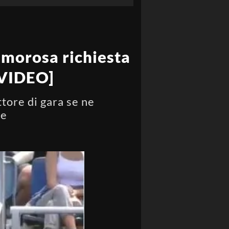
amorosa richiesta
 [VIDEO]
ettore di gara se ne
le