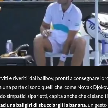
viti e riveriti’ dai ballboy, pronti a consegnare lo
da una parte ci sono quelli che, come Novak Djokov
do simpatici siparietti, capita anche che ci siano 
ad una ballgirl di sbucciargli la banana
, un gest