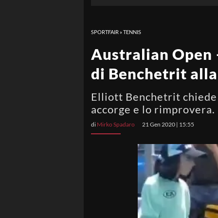
SPORTFAIR
»
TENNIS
Australian Open –
di Benchetrit alla
Elliott Benchetrit chiede 
accorge e lo rimprovera. 
di
Mirko Spadaro
21 Gen 2020 | 15:55