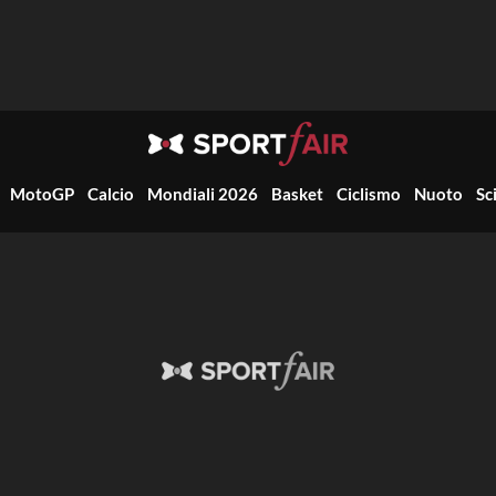
MotoGP
Calcio
Mondiali 2026
Basket
Ciclismo
Nuoto
Sc