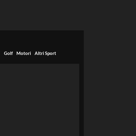
i
Golf
Motori
Altri Sport