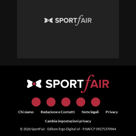
Chi siamo
Redazione e Contatti
Note legali
Privacy
Cambia impostazioni privacy
© 2026
SportFair
- Editore Ergo Digital srl - P.IVA/CF 09275370964