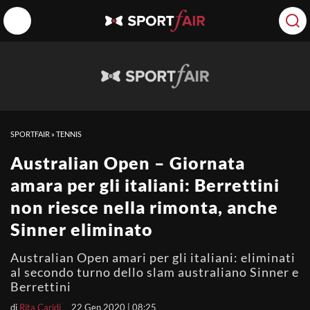
SPORTFAIR
»
TENNIS
Australian Open – Giornata
amara per gli italiani: Berrettini
non riesce nella rimonta, anche
Sinner eliminato
Australian Open amari per gli italiani: eliminati
al secondo turno dello slam australiano Sinner e
Berrettini
di
Rita Caridi
22 Gen 2020 | 08:25