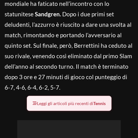
mondiale ha faticato nell’incontro con lo
statunitese
Sandgren.
Dopo i due primi set
deludenti, l’azzurro è riuscito a dare una svolta al
match, rimontando e portando l’avversario al
quinto set. Sul finale, però, Berrettini ha ceduto al
suo rivale, venendo così eliminato dal primo Slam
dell’anno al secondo turno. Il match è terminato
dopo 3 ore e 27 minuti di gioco col punteggio di
6-7, 4-6, 6-4, 6-2, 5-7.
Leggi gli articoli più recenti di
Tennis