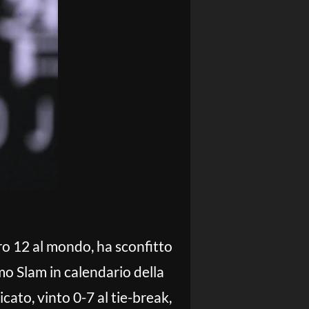
ro 12 al mondo, ha sconfitto
imo Slam in calendario della
cato, vinto 0-7 al tie-break,