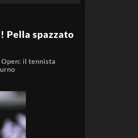
! Pella spazzato
 Open: il tennista
turno