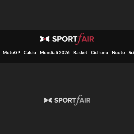
MotoGP
Calcio
Mondiali 2026
Basket
Ciclismo
Nuoto
Sc