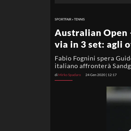
SPORTFAIR
»
TENNIS
Australian Open 
via in 3 set: agli
Fabio Fognini spera Guido
italiano affronterà Sandg
di
Mirko Spadaro
24 Gen 2020 | 12:17