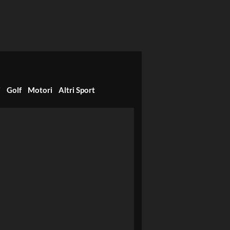
i
Golf
Motori
Altri Sport