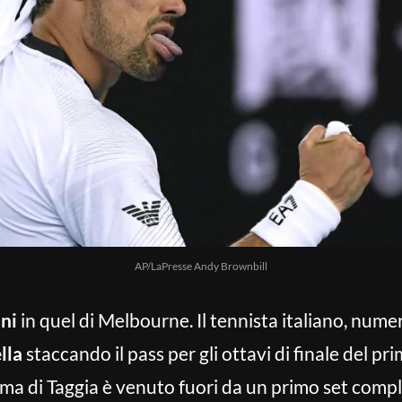
AP/LaPresse Andy Brownbill
ni
in quel di Melbourne. Il tennista italiano, nume
lla
staccando il pass per gli ottavi di finale del pr
rma di Taggia è venuto fuori da un primo set compli