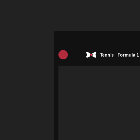
Tennis
Formula 1