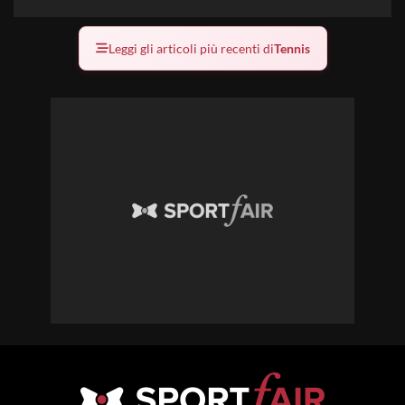
Leggi gli articoli più recenti di
Tennis