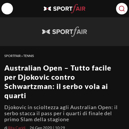
SPORTFAIR
»
TENNIS
Australian Open – Tutto facile
per Djokovic contro
Schwartzman: il serbo vola ai
quarti
Djokovic in scioltezza agli Australian Open: il
serbo stacca il pass per i quarti di finale del
primo Slam della stagione
di
Rita Caridi
26 Gen 2020 | 10:29