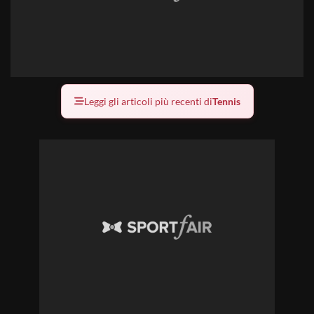
Leggi gli articoli più recenti di
Tennis