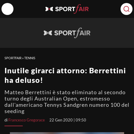
SPORTFAIR
»
TENNIS
Inutile girarci attorno: Berrettini
ha deluso!
Matteo Berrettini è stato eliminato al secondo
turno degli Australian Open, estromesso
dall'americano Tennys Sandgren numero 100 del
seeding
di
Francesco Gregorace
22 Gen 2020 | 09:50