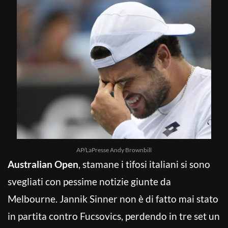
AP/LaPresse Andy Brownbill
Australian Open
, stamane i tifosi italiani si sono
svegliati con pessime notizie giunte da
Melbourne. Jannik Sinner non è di fatto mai stato
in partita contro Fucsovics, perdendo in tre set un