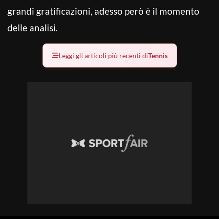
grandi gratificazioni, adesso però è il momento
delle analisi.
Leggi gli articoli più recenti di
Tennis