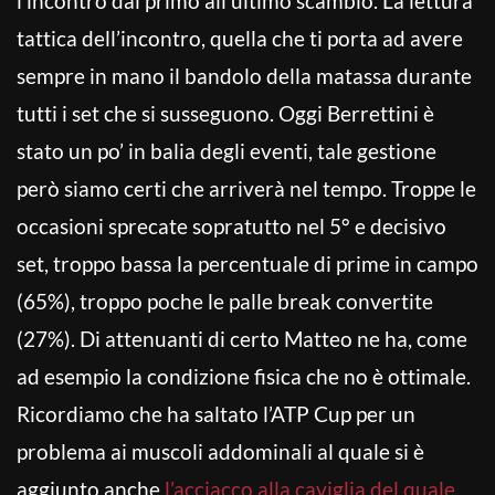
l’incontro dal primo all’ultimo scambio. La lettura
tattica dell’incontro, quella che ti porta ad avere
sempre in mano il bandolo della matassa durante
tutti i set che si susseguono. Oggi Berrettini è
stato un po’ in balia degli eventi, tale gestione
però siamo certi che arriverà nel tempo. Troppe le
occasioni sprecate sopratutto nel 5° e decisivo
set, troppo bassa la percentuale di prime in campo
(65%), troppo poche le palle break convertite
(27%). Di attenuanti di certo Matteo ne ha, come
ad esempio la condizione fisica che no è ottimale.
Ricordiamo che ha saltato l’ATP Cup per un
problema ai muscoli addominali al quale si è
aggiunto anche
l’acciacco alla caviglia del quale