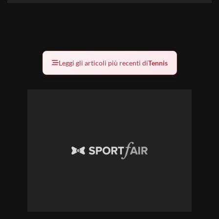
Leggi gli articoli più recenti di
Tennis