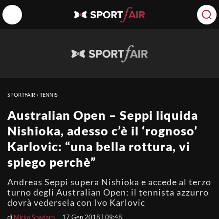
SPORTFAIR
»
TENNIS
Australian Open – Seppi liquida
Nishioka, adesso c’è il ‘rognoso’
Karlovic: “una bella rottura, vi
spiego perchè”
Andreas Seppi supera Nishioka e accede al terzo
turno degli Australian Open: il tennista azzurro
dovrà vedersela con Ivo Karlovic
di
Mirko Spadaro
17 Gen 2018 | 09:48