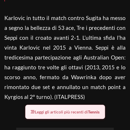
Karlovic in tutto il match contro Sugita ha messo
a segno la bellezza di 53 ace, Tre i precedenti con
Seppi con il croato avanti 2-1. L’ultima sfida l’ha
vinta Karlovic nel 2015 a Vienna. Seppi è alla
tredicesima partecipazione agli Australian Open:
ha raggiunto tre volte gli ottavi (2013, 2015 e lo
scorso anno, fermato da Wawrinka dopo aver
rimontato due set e annullato un match point a
Kyrgios al 2° turno). (ITALPRESS)
Leggi gli articoli più recenti di
Tennis