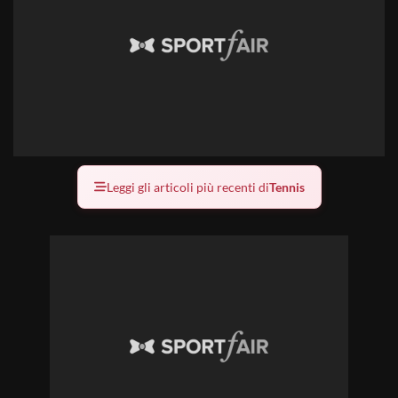
Leggi gli articoli più recenti di
Tennis