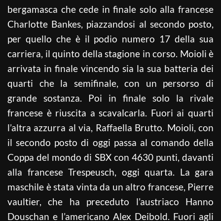
bergamasca che cede in finale solo alla francese
Charlotte Bankes, piazzandosi al secondo posto,
per quello che è il podio numero 17 della sua
carriera, il quinto della stagione in corso. Moioli è
arrivata in finale vincendo sia la sua batteria dei
quarti che la semifinale, con un persorso di
grande sostanza. Poi in finale solo la rivale
francese è riuscita a scavalcarla. Fuori ai quarti
l’altra azzurra al via, Raffaella Brutto. Moioli, con
il secondo posto di oggi passa al comando della
Coppa del mondo di SBX con 4630 punti, davanti
alla francese Trespeusch, oggi quarta. La gara
maschile è stata vinta da un altro francese, Pierre
vaultier, che ha preceduto l’austriaco Hanno
Douschan e l’americano Alex Deibold. Fuori agli