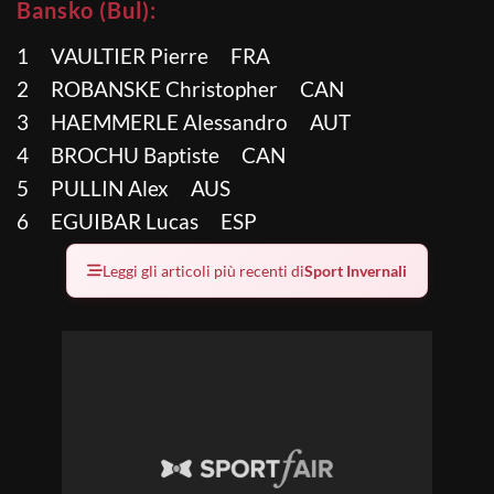
Bansko (Bul):
1 VAULTIER Pierre FRA
2 ROBANSKE Christopher CAN
3 HAEMMERLE Alessandro AUT
4 BROCHU Baptiste CAN
5 PULLIN Alex AUS
6 EGUIBAR Lucas ESP
Leggi gli articoli più recenti di
Sport Invernali