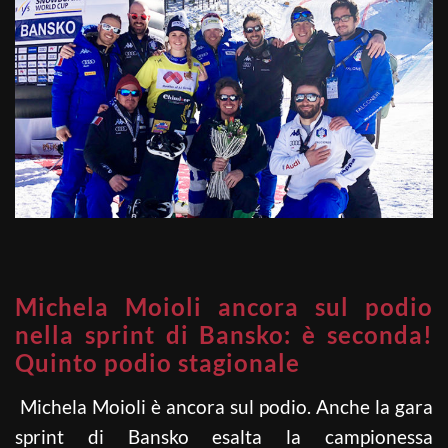
Michela Moioli ancora sul podio
nella sprint di Bansko: è seconda!
Quinto podio stagionale
Michela Moioli è ancora sul podio. Anche la gara
sprint di Bansko esalta la campionessa