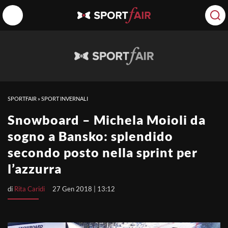
SPORTFAIR
»
SPORT INVERNALI
Snowboard – Michela Moioli da
sogno a Bansko: splendido
secondo posto nella sprint per
l’azzurra
di
Rita Caridi
27 Gen 2018 | 13:12