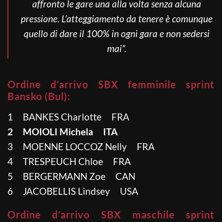
affronto le gare una alla volta senza alcuna
pressione. L’atteggiamento da tenere è comunque
quello di dare il 100% in ogni gara e non sedersi
mai”.
Ordine d’arrivo SBX femminile sprint
Bansko (Bul):
1 BANKES Charlotte FRA
2 MOIOLI Michela ITA
3 MOENNE LOCCOZ Nelly FRA
4 TRESPEUCH Chloe FRA
5 BERGERMANN Zoe CAN
6 JACOBELLIS Lindsey USA
Ordine d’arrivo SBX maschile sprint