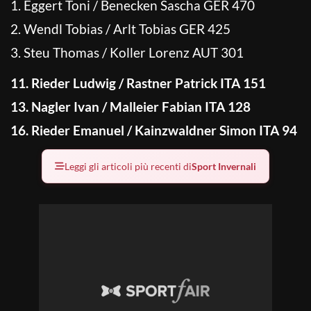
1. Eggert Toni / Benecken Sascha GER 470
2. Wendl Tobias / Arlt Tobias GER 425
3. Steu Thomas / Koller Lorenz AUT 301
11. Rieder Ludwig / Rastner Patrick ITA 151
13. Nagler Ivan / Malleier Fabian ITA 128
16. Rieder Emanuel / Kainzwaldner Simon ITA 94
Leggi gli articoli più recenti di
Sport Invernali