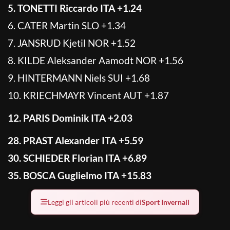
5. TONETTI Riccardo ITA +1.24
6. CATER Martin SLO +1.34
7. JANSRUD Kjetil NOR +1.52
8. KILDE Aleksander Aamodt NOR +1.56
9. HINTERMANN Niels SUI +1.68
10. KRIECHMAYR Vincent AUT +1.87
12. PARIS Dominik ITA +2.03
28. PRAST Alexander ITA +5.59
30. SCHIEDER Florian ITA +6.89
35. BOSCA Guglielmo ITA +15.83
Leggi gli articoli più recenti di
Sport Invernali