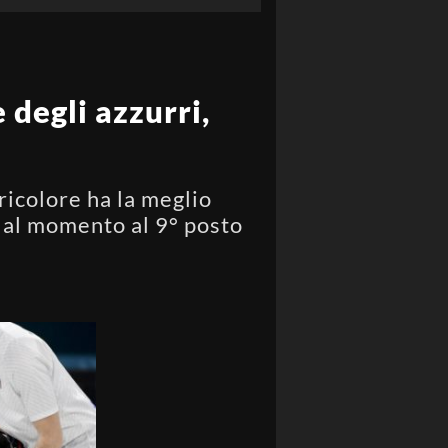
 degli azzurri,
tricolore ha la meglio
a al momento al 9° posto