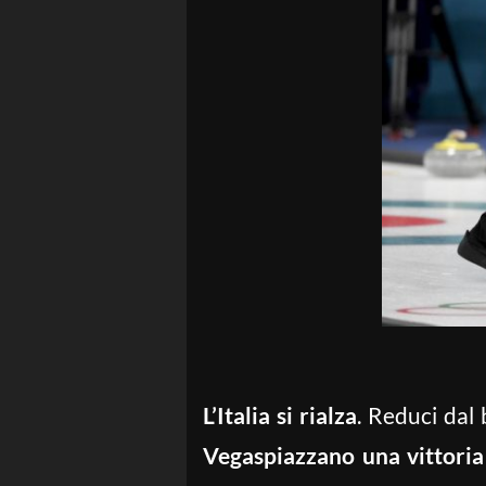
L’Italia si rialza
. Reduci dal 
Vegas
piazzano una vittori