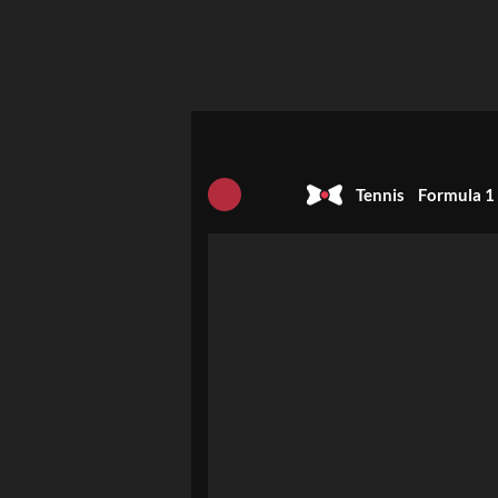
Tennis
Formula 1