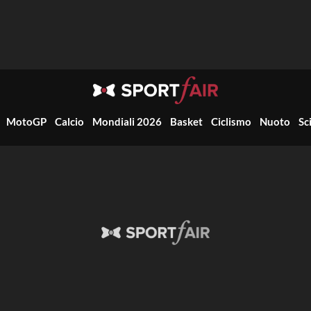
MotoGP
Calcio
Mondiali 2026
Basket
Ciclismo
Nuoto
Sc