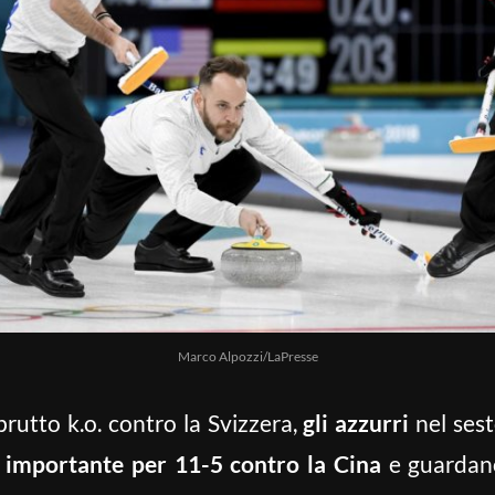
Marco Alpozzi/LaPresse
brutto k.o. contro la Svizzera,
gli azzurri
nel ses
a importante per 11-5 contro la Cina
e guardano