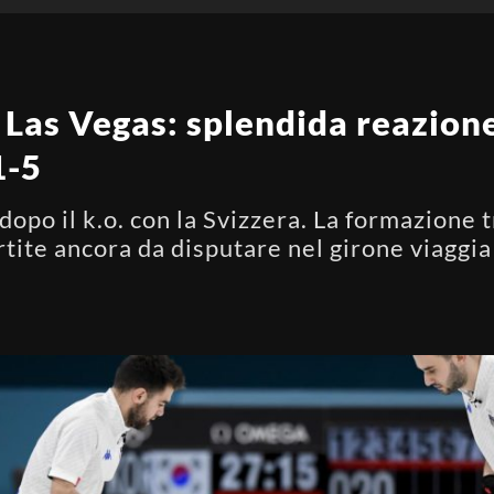
 Las Vegas: splendida reazione
1-5
dopo il k.o. con la Svizzera. La formazione 
partite ancora da disputare nel girone viaggi