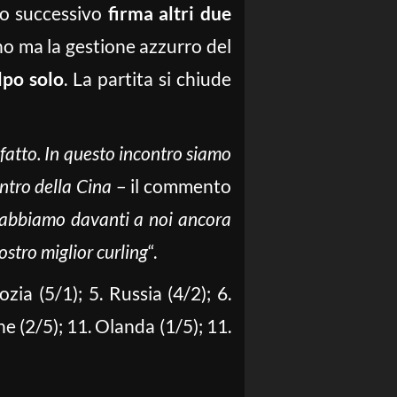
llo successivo
firma altri due
no ma la gestione azzurro del
lpo solo
. La partita si chiude
atto. In questo incontro siamo
entro della Cina
– il commento
: abbiamo davanti a noi ancora
ostro miglior curling
“.
ozia (5/1); 5. Russia (4/2); 6.
e (2/5); 11. Olanda (1/5); 11.