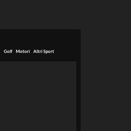
i
Golf
Motori
Altri Sport