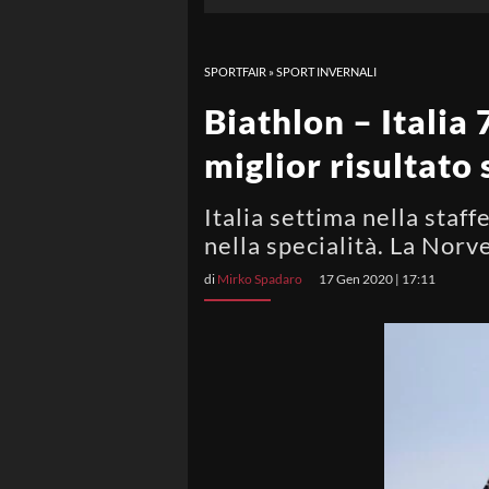
SPORTFAIR
»
SPORT INVERNALI
Biathlon – Italia
miglior risultato
Italia settima nella staff
nella specialità. La Norv
di
Mirko Spadaro
17 Gen 2020 | 17:11