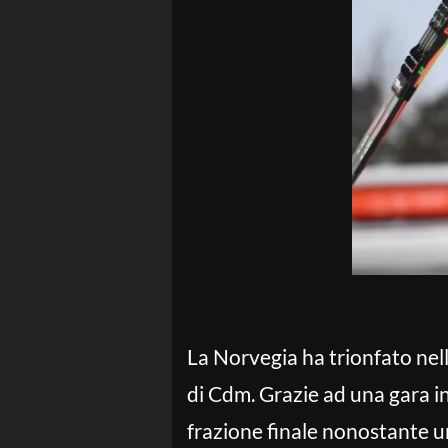
La Norvegia ha trionfato nel
di Cdm. Grazie ad una gara in
frazione finale nonostante un