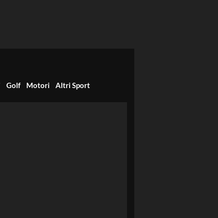
i
Golf
Motori
Altri Sport