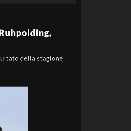
i Ruhpolding,
a
sultato della stagione