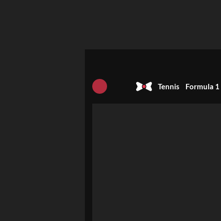
Tennis
Formula 1