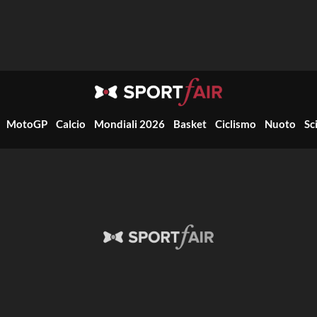
MotoGP
Calcio
Mondiali 2026
Basket
Ciclismo
Nuoto
Sc