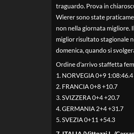
traguardo. Prova in chiaroscur
Wierer sono state praticame
non nella giornata migliore. I
miglior risultato stagionale 
domenica, quando si svolger
Ordine d’arrivo staffetta fe
1. NORVEGIA 0+9 1:08:46.4
2. FRANCIA 0+8 +10.7
3. SVIZZERA 0+4 +20.7
4. GERMANIA 2+4 +31.7
5. SVEZIA 0+11 +54.3
7. ITALIA (Vittozzi L./Carra