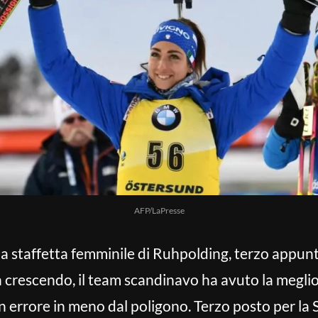
AFP/LaPresse
la staffetta femminile di Ruhpolding, terzo appu
 crescendo, il team scandinavo ha avuto la meglio 
 errore in meno dal poligono. Terzo posto per la S