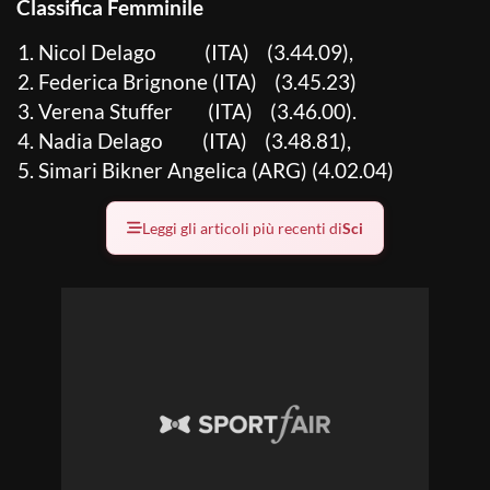
Classifica Femminile
Nicol Delago (ITA) (3.44.09),
Federica Brignone (ITA) (3.45.23)
Verena Stuffer (ITA) (3.46.00).
Nadia Delago (ITA) (3.48.81),
Simari Bikner Angelica (ARG) (4.02.04)
Leggi gli articoli più recenti di
Sci