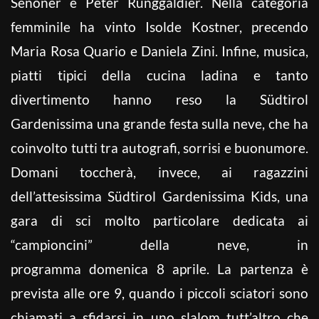
Senoner e Peter Runggaldier. Nella categoria
femminile ha vinto Isolde Kostner, precendo
Maria Rosa Quario e Daniela Zini. Infine, musica,
piatti tipici della cucina ladina e tanto
divertimento hanno reso la Südtirol
Gardenissima una grande festa sulla neve, che ha
coinvolto tutti tra autografi, sorrisi e buonumore.
Domani toccherà, invece, ai ragazzini
dell’attesissima Südtirol Gardenissima Kids, una
gara di sci molto particolare dedicata ai
“campioncini” della neve, in
programma domenica 8 aprile. La partenza è
prevista alle ore 9, quando i piccoli sciatori sono
chiamati a sfidarsi in uno slalom tutt’altro che