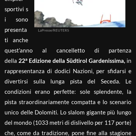
sportivi s
i sono
presenta
LaPresse/REUTERS
ti anche
quest’anno al cancelletto di partenza
a
della
22
Edizione della Südtirol Gardenissima,
in
rappresentanza di dodici Nazioni, per sfidarsi e
divertirsi sulla lunga pista del Seceda. Le
condizioni erano perfette: sole splendente, la
pista straordinariamente compatta e lo scenario
unico delle Dolomiti. Lo slalom gigante più lungo
del mondo (1033 metri di dislivello per 117 porte)
che, come da tradizione, pone fine alla stagione