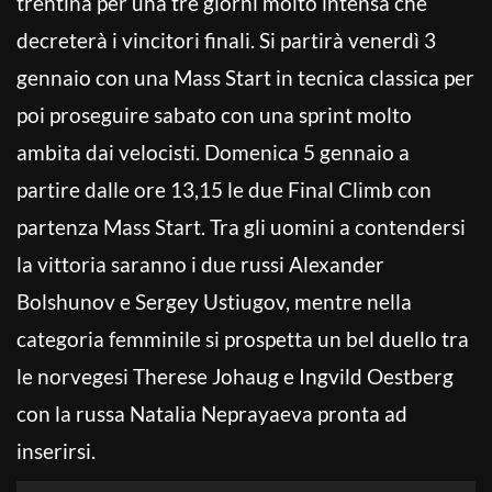
trentina per una tre giorni molto intensa che
decreterà i vincitori finali. Si partirà venerdì 3
gennaio con una Mass Start in tecnica classica per
poi proseguire sabato con una sprint molto
ambita dai velocisti. Domenica 5 gennaio a
partire dalle ore 13,15 le due Final Climb con
partenza Mass Start. Tra gli uomini a contendersi
la vittoria saranno i due russi Alexander
Bolshunov e Sergey Ustiugov, mentre nella
categoria femminile si prospetta un bel duello tra
le norvegesi Therese Johaug e Ingvild Oestberg
con la russa Natalia Neprayaeva pronta ad
inserirsi.