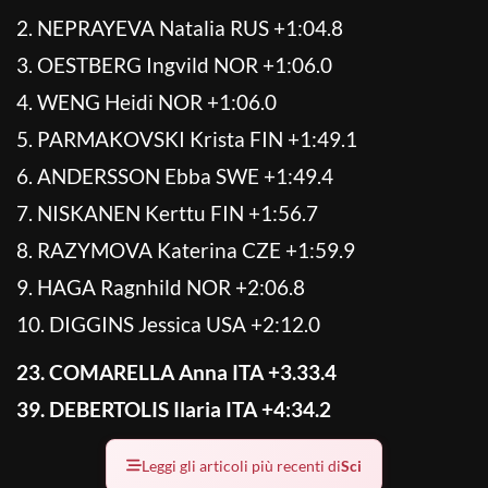
2. NEPRAYEVA Natalia RUS +1:04.8
3. OESTBERG Ingvild NOR +1:06.0
4. WENG Heidi NOR +1:06.0
5. PARMAKOVSKI Krista FIN +1:49.1
6. ANDERSSON Ebba SWE +1:49.4
7. NISKANEN Kerttu FIN +1:56.7
8. RAZYMOVA Katerina CZE +1:59.9
9. HAGA Ragnhild NOR +2:06.8
10. DIGGINS Jessica USA +2:12.0
23. COMARELLA Anna ITA +3.33.4
39. DEBERTOLIS Ilaria ITA +4:34.2
Leggi gli articoli più recenti di
Sci