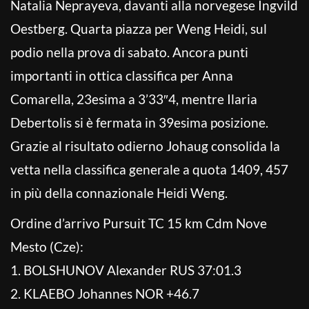
Natalia Neprayeva, davanti alla norvegese Ingvild
Oestberg. Quarta piazza per Weng Heidi, sul
podio nella prova di sabato. Ancora punti
importanti in ottica classifica per Anna
Comarella, 23esima a 3’33″4, mentre Ilaria
Debertolis si è fermata in 39esima posizione.
Grazie al risultato odierno Johaug consolida la
vetta nella classifica generale a quota 1409, 457
in più della connazionale Heidi Weng.
Ordine d’arrivo Pursuit TC 15 km Cdm Nove
Mesto (Cze):
1. BOLSHUNOV Alexander RUS 37:01.3
2. KLAEBO Johannes NOR +46.7