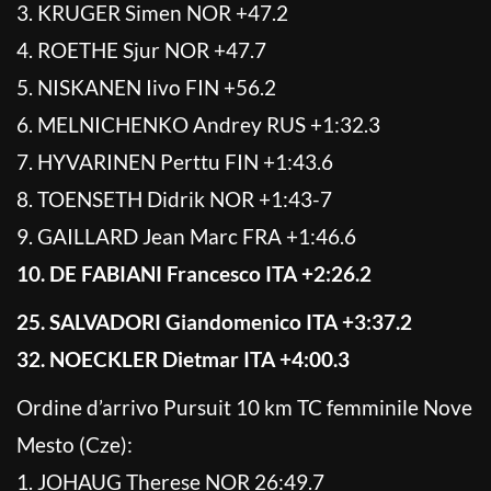
3. KRUGER Simen NOR +47.2
4. ROETHE Sjur NOR +47.7
5. NISKANEN Iivo FIN +56.2
6. MELNICHENKO Andrey RUS +1:32.3
7. HYVARINEN Perttu FIN +1:43.6
8. TOENSETH Didrik NOR +1:43-7
9. GAILLARD Jean Marc FRA +1:46.6
10. DE FABIANI Francesco ITA +2:26.2
25. SALVADORI Giandomenico ITA +3:37.2
32. NOECKLER Dietmar ITA +4:00.3
Ordine d’arrivo Pursuit 10 km TC femminile Nove
Mesto (Cze):
1. JOHAUG Therese NOR 26:49.7