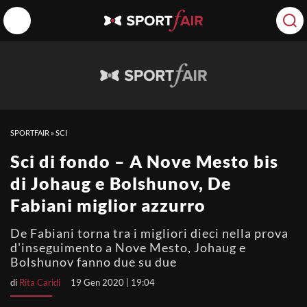
SPORTFAIR
»
SCI
Sci di fondo – A Nove Mesto bis
di Johaug e Bolshunov, De
Fabiani miglior azzurro
De Fabiani torna tra i migliori dieci nella prova
d'inseguimento a Nove Mesto, Johaug e
Bolshunov fanno due su due
di
Rita Caridi
19 Gen 2020 | 19:04