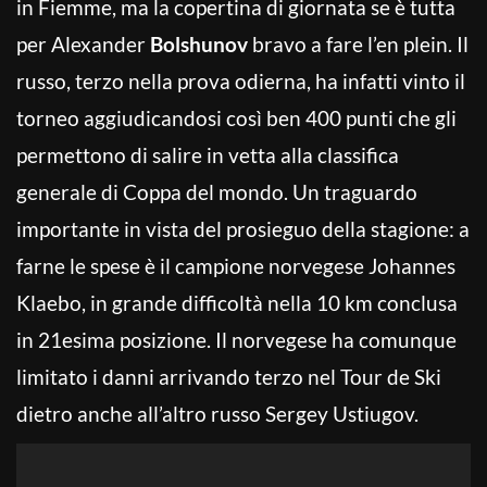
in Fiemme, ma la copertina di giornata se è tutta
per Alexander
Bolshunov
bravo a fare l’en plein. Il
russo, terzo nella prova odierna, ha infatti vinto il
torneo aggiudicandosi così ben 400 punti che gli
permettono di salire in vetta alla classifica
generale di Coppa del mondo. Un traguardo
importante in vista del prosieguo della stagione: a
farne le spese è il campione norvegese Johannes
Klaebo, in grande difficoltà nella 10 km conclusa
in 21esima posizione. Il norvegese ha comunque
limitato i danni arrivando terzo nel Tour de Ski
dietro anche all’altro russo Sergey Ustiugov.