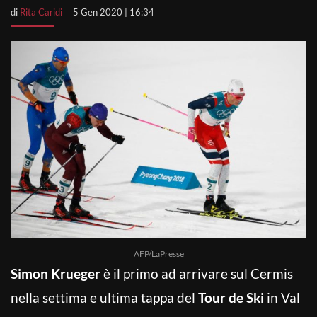
di
Rita Caridi
5 Gen 2020 | 16:34
AFP/LaPresse
Simon Krueger
è il primo ad arrivare sul Cermis
nella settima e ultima tappa del
Tour de Ski
in Val