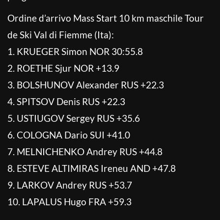
Ordine d’arrivo Mass Start 10 km maschile Tour
de Ski Val di Fiemme (Ita):
1. KRUEGER Simon NOR 30:55.8
2. ROETHE Sjur NOR +13.9
3. BOLSHUNOV Alexander RUS +22.3
4. SPITSOV Denis RUS +22.3
5. USTIUGOV Sergey RUS +35.6
6. COLOGNA Dario SUI +41.0
7. MELNICHENKO Andrey RUS +44.8
8. ESTEVE ALTIMIRAS Ireneu AND +47.8
9. LARKOV Andrey RUS +53.7
10. LAPALUS Hugo FRA +59.3