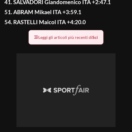
41. SALVADORI Giandomenico ITA +2:47.1
51. ABRAM Mikael ITA +3:59.1
54. RASTELLI Maicol ITA +4:20.0
Leggi gli articoli più recenti di
Sci