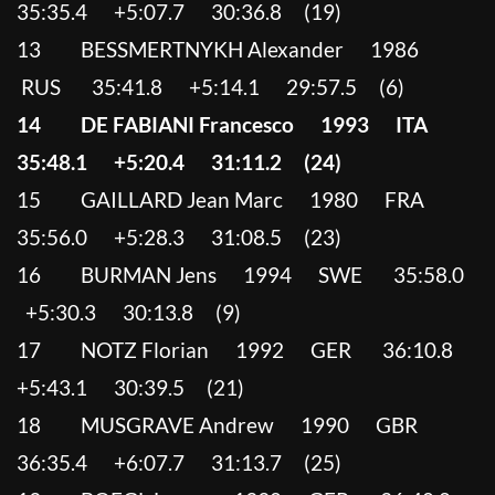
35:35.4 +5:07.7 30:36.8 (19)
13 BESSMERTNYKH Alexander 1986
RUS 35:41.8 +5:14.1 29:57.5 (6)
14 DE FABIANI Francesco 1993 ITA
35:48.1 +5:20.4 31:11.2 (24)
15 GAILLARD Jean Marc 1980 FRA
35:56.0 +5:28.3 31:08.5 (23)
16 BURMAN Jens 1994 SWE 35:58.0
+5:30.3 30:13.8 (9)
17 NOTZ Florian 1992 GER 36:10.8
+5:43.1 30:39.5 (21)
18 MUSGRAVE Andrew 1990 GBR
36:35.4 +6:07.7 31:13.7 (25)