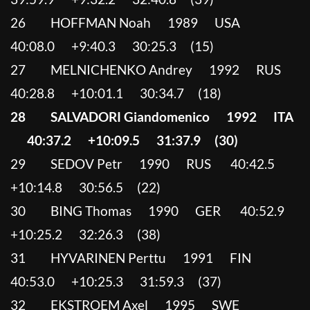
26 HOFFMAN Noah 1989 USA
40:08.0 +9:40.3 30:25.3 (15)
27 MELNICHENKO Andrey 1992 RUS
40:28.8 +10:01.1 30:34.7 (18)
28 SALVADORI Giandomenico 1992 ITA
40:37.2 +10:09.5 31:37.9 (30)
29 SEDOV Petr 1990 RUS 40:42.5
+10:14.8 30:56.5 (22)
30 BING Thomas 1990 GER 40:52.9
+10:25.2 32:26.3 (38)
31 HYVARINEN Perttu 1991 FIN
40:53.0 +10:25.3 31:59.3 (37)
32 EKSTROEM Axel 1995 SWE