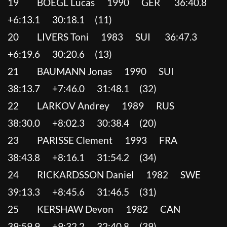
19 BOEGL Lucas 1990 GER 36:40.8
+6:13.1 30:18.1 (11)
20 LIVERS Toni 1983 SUI 36:47.3
+6:19.6 30:20.6 (13)
21 BAUMANN Jonas 1990 SUI
38:13.7 +7:46.0 31:48.1 (32)
22 LARKOV Andrey 1989 RUS
38:30.0 +8:02.3 30:38.4 (20)
23 PARISSE Clement 1993 FRA
38:43.8 +8:16.1 31:54.2 (34)
24 RICKARDSSON Daniel 1982 SWE
39:13.3 +8:45.6 31:46.5 (31)
25 KERSHAW Devon 1982 CAN
39:59.9 +9:32.2 32:40.8 (39)