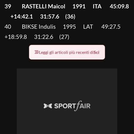
39 RASTELLI Maicol 1991 ITA 45:09.8
+14:42.1 31:57.6 (36)
40 BIKSE Indulis 1995 LAT 49:27.5
+18:59.8 31:22.6 (27)
Leggi gli articoli più recenti di
Sci