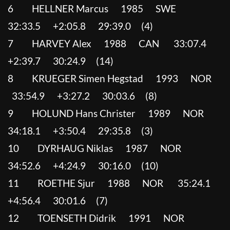
6 HELLNER Marcus 1985 SWE
32:33.5 +2:05.8 29:39.0 (4)
7 HARVEY Alex 1988 CAN 33:07.4
+2:39.7 30:24.9 (14)
8 KRUEGER Simen Hegstad 1993 NOR
33:54.9 +3:27.2 30:03.6 (8)
9 HOLUND Hans Christer 1989 NOR
34:18.1 +3:50.4 29:35.8 (3)
10 DYRHAUG Niklas 1987 NOR
34:52.6 +4:24.9 30:16.0 (10)
11 ROETHE Sjur 1988 NOR 35:24.1
+4:56.4 30:01.6 (7)
12 TOENSETH Didrik 1991 NOR