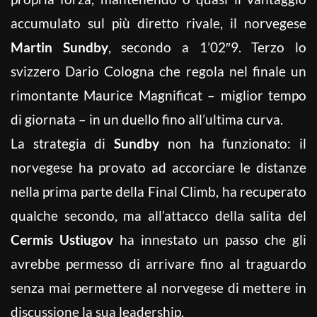
accumulato sul più diretto rivale, il norvegese
Martin Sundby
, secondo a 1’02″9. Terzo lo
svizzero Dario Cologna che regola nel finale un
rimontante Maurice Magnificat – miglior tempo
di giornata – in un duello fino all’ultima curva.
La strategia di
Sundby
non ha funzionato: il
norvegese ha provato ad accorciare le distanze
nella prima parte della Final Climb, ha recuperato
qualche secondo, ma all’attacco della salita del
Cermis
Ustiugov
ha innestato un passo che gli
avrebbe permesso di arrivare fino al traguardo
senza mai permettere al norvegese di mettere in
discussione la sua leadership.