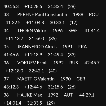
40:56.3 +10:28.6 31:33.4 (28)
33 PEPENE Paul Constantin 1988 ROU
41:32.5 +11:04.8 30:33.1 (17)
34 THORN Viktor 1996 SWE 41:41.4
+11:13.7 31:56.0 (35)
35 JEANNEROD Alexis 1991 FRA
41:46.6 +11:18.9 31:49.4 (33)
36 VOKUEV Ermil 1992 RUS 42:45.7
+12:18.0 32:42.1 (40)
37 MAETTIG Valentin 1990 GER
43:12.3 +12:44.6 31:15.6 (26)
38 HAUKE Max 1992 AUT 44:29.1
+14:01.4 31:33.5 (29)