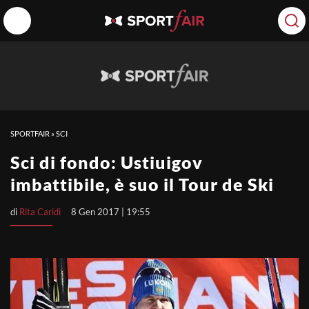
SPORTFAIR
»
SCI
Sci di fondo: Ustiuigov
imbattibile, è suo il Tour de Ski
di
Rita Caridi
8 Gen 2017 | 19:55