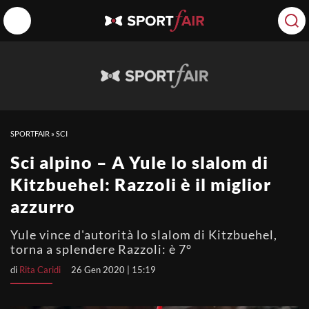
SPORTFAIR
»
SCI
Sci alpino – A Yule lo slalom di
Kitzbuehel: Razzoli è il miglior
azzurro
Yule vince d'autorità lo slalom di Kitzbuehel,
torna a splendere Razzoli: è 7°
di
Rita Caridi
26 Gen 2020 | 15:19