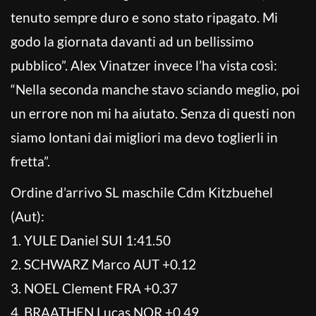
tenuto sempre duro e sono stato ripagato. Mi
godo la giornata davanti ad un bellissimo
pubblico”. Alex Vinatzer invece l’ha vista così:
“Nella seconda manche stavo sciando meglio, poi
un errore non mi ha aiutato. Senza di questi non
siamo lontani dai migliori ma devo toglierli in
fretta”.
Ordine d’arrivo SL maschile Cdm Kitzbuehel
(Aut):
1. YULE Daniel SUI 1:41.50
2. SCHWARZ Marco AUT +0.12
3. NOEL Clement FRA +0.37
4. BRAATHEN Lucas NOR +0.49