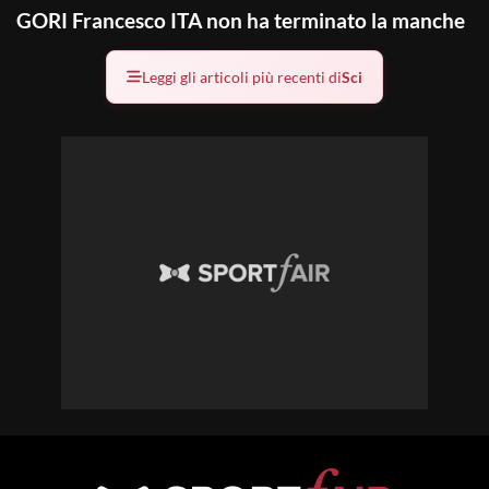
GORI Francesco ITA non ha terminato la manche
Leggi gli articoli più recenti di
Sci