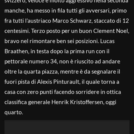
svizzero, veloce e molto aggressivo nella seconda
manche, ha messo in fila tutti gli avversari, primo
fra tutti l’austriaco Marco Schwarz, staccato di 12
centesimi. Terzo posto per un buon Clement Noel,
bravo nel rimontare ben sei posizioni. Lucas
Braathen, in testa dopo la prima run con il
pettorale numero 34, non è riuscito ad andare
oltre la quarta piazza, mentre è da segnalare il
fuori pista di Alexis Pinturault, il quale torna a
casa con zero punti facendo sorridere in ottica
classifica generale Henrik Kristoffersen, oggi
quarto.