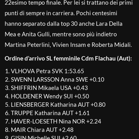
22esimo tempo finale. Per lei si trattano dei primi
punti di sempre in carriera. Pochi centesimi
hanno separato dalla top 30 anche Lara Della
Mea e Anita Gulli, mentre sono più indietro
Martina Peterlini, Vivien Insam e Roberta Midali.
Ordine d’arrivo SL femminile Cdm Flachau (Aut):
VLHOVA Petra SVK 1:53.65
SWENN LARSSON Anna SWE +0.10
SHIFFRIN Mikaela USA +0.43
HOLDENER Wendy SUI +0.50
LIENSBERGER Katharina AUT +0.80
TRUPPE Katharina AUT +1.61
HAVER-LOESETH Nina NOR +2.24
MAIR Chiara AUT +2.48
GISIN Michelle SUI +2.60