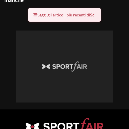
Leggi gli articoli più recenti di
Sci