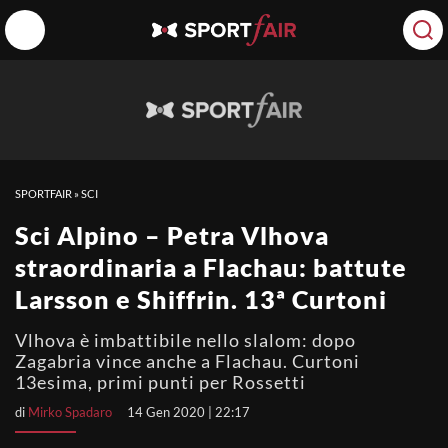
SPORTFAIR
»
SCI
Sci Alpino – Petra Vlhova
straordinaria a Flachau: battute
Larsson e Shiffrin. 13ª Curtoni
Vlhova è imbattibile nello slalom: dopo
Zagabria vince anche a Flachau. Curtoni
13esima, primi punti per Rossetti
di
Mirko Spadaro
14 Gen 2020 | 22:17