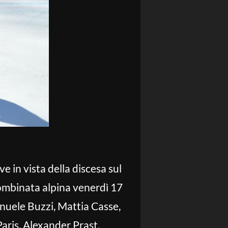
 in vista della discesa sul
mbinata alpina venerdì 17
nuele Buzzi, Mattia Casse,
aris, Alexander Prast,