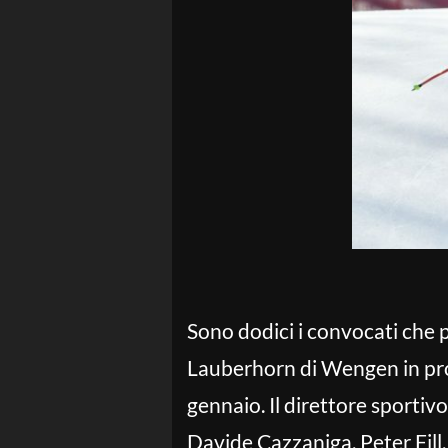
Sono dodici i convocati che 
Lauberhorn di Wengen in pr
gennaio. Il direttore sporti
Davide Cazzaniga, Peter Fill