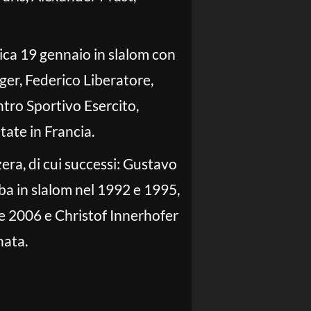
ca 19 gennaio in slalom con
ger, Federico Liberatore,
tro Sportivo Esercito,
tate in Francia.
zera, di cui successi: Gustavo
ba in slalom nel 1992 e 1995,
 e 2006 e Christof Innerhofer
nata.