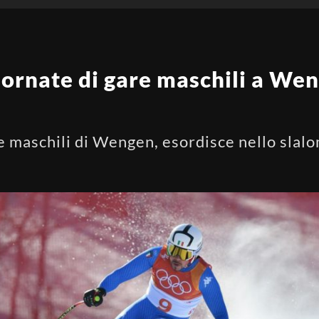
giornate di gare maschili a Wen
re maschili di Wengen, esordisce nello slal