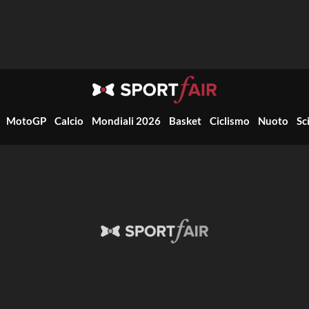
MotoGP
Calcio
Mondiali 2026
Basket
Ciclismo
Nuoto
Sc