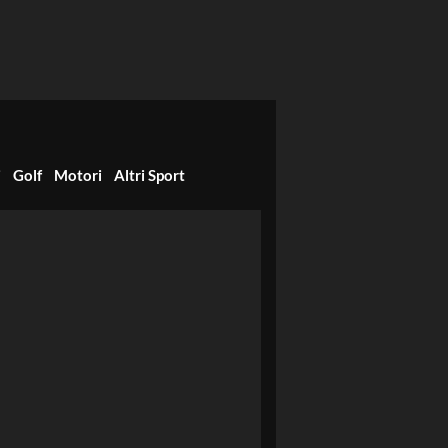
i
Golf
Motori
Altri Sport