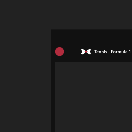
Tennis
Formula 1