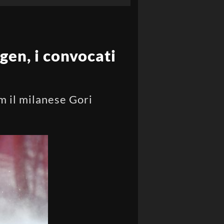
gen, i convocati
om il milanese Gori