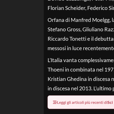
Florian Scheider, Federico Si
Orfana di Manfred Moelgg, l
Stefano Gross, Gliuliano Raz
Riccardo Tonetti e il debutt
messosi in luce recentemente 
L’Italia vanta complessivament
Thoeni in combinata nel 1975
Kristian Ghedina in discesa 
in discesa nel 2013. L’ultimo
Leggi gli articoli più recenti di
Sci