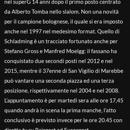
nel superG 14 anni dopo il primo posto centrato
da Alberto Tomba nello slalom. Non una novità
per il campione bolognese, il quale si era imposto
anche nel 1997 nel medesimo format. Quello di
Schladming è un tracciato fortunato anche per
Stefano Gross e Manfred Moelgg: il fassano ha
conquistato due secondi posti nel 2012 e nel
2015, mentre il 37enne di San Vigilio di Marebbe
può vantare una seconda piazza ed una terza
posizione, rispettivamente nel 2004 e nel 2008.
L’appuntamento è per martedì sera alle ore 17,45
quando andrà in scena la prima manche, l’atto
conclusivo è previsto invece per le ore 20.45 con
diretta tv su Raisport ed Eurosport.