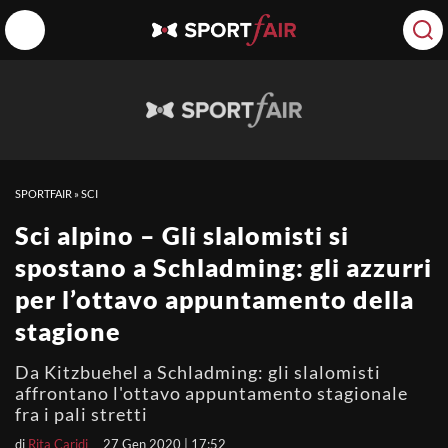
SPORTFAIR
»
SCI
Sci alpino – Gli slalomisti si
spostano a Schladming: gli azzurri
per l’ottavo appuntamento della
stagione
Da Kitzbuehel a Schladming: gli slalomisti
affrontano l'ottavo appuntamento stagionale
fra i pali stretti
di
Rita Caridi
27 Gen 2020 | 17:52