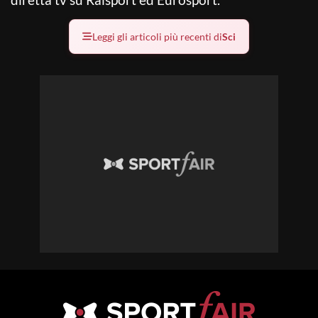
Leggi gli articoli più recenti di
Sci