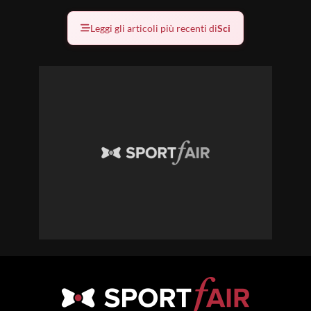
Leggi gli articoli più recenti di
Sci