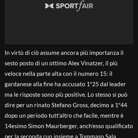
In virtù di ciò assume ancora più importanza il
sesto posto di un ottimo Alex Vinatzer, il più
veloce nella parte alta con il numero 15: il
gardanese alla fine ha accusato 1″25 dal leader
ma le risposte sono più positive. Lo stesso si può
dire per un rinato Stefano Gross, decimo a 1″44
dopo un periodo tutt’altro che facile, mentre è
14esimo Simon Maurberger, anch’esso qualificato
per la seconda run insieme a Tommaso Sala,