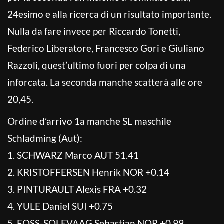
24esimo e alla ricerca di un risultato importante.
Nulla da fare invece per Riccardo Tonetti,
Federico Liberatore, Francesco Gori e Giuliano
Razzoli, quest’ultimo fuori per colpa di una
inforcata. La seconda manche scatterà alle ore
20,45.
Ordine d’arrivo 1a manche SL maschile
Schladming (Aut):
1. SCHWARZ Marco AUT 51.41
2. KRISTOFFERSEN Henrik NOR +0.14
3. PINTURAULT Alexis FRA +0.32
4. YULE Daniel SUI +0.75
5. FOSS-SOLEVAAG Sebastian NOR +0.99