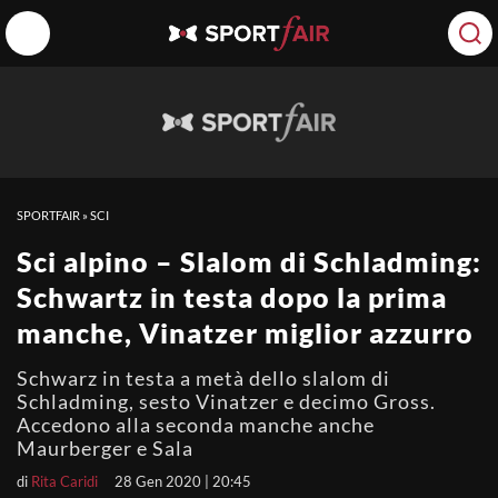
SPORTFAIR
»
SCI
Sci alpino – Slalom di Schladming:
Schwartz in testa dopo la prima
manche, Vinatzer miglior azzurro
Schwarz in testa a metà dello slalom di
Schladming, sesto Vinatzer e decimo Gross.
Accedono alla seconda manche anche
Maurberger e Sala
di
Rita Caridi
28 Gen 2020 | 20:45